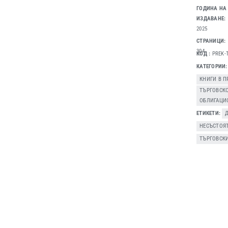
ГОДИНА НА
ИЗДАВАНЕ:
2025
СТРАНИЦИ:
304
КОД
PREK-
КАТЕГОРИИ
КНИГИ В 
ТЪРГОВСК
ОБЛИГАЦИ
ЕТИКЕТИ
НЕСЪСТОЯ
ТЪРГОВСК