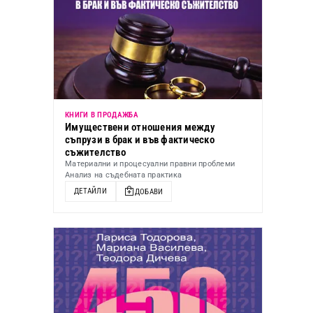
КНИГИ В ПРОДАЖБА
Имуществени отношения между
съпрузи в брак и във фактическо
съжителство
Материални и процесуални правни проблеми
Анализ на съдебната практика
ДЕТАЙЛИ
ДОБАВИ