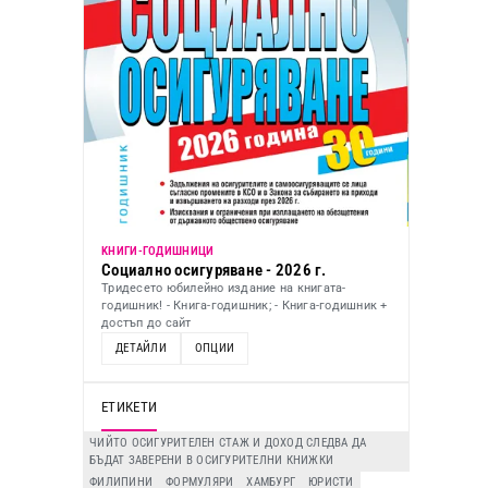
KНИГИ-ГОДИШНИЦИ
Социално осигуряване - 2026 г.
Тридесето юбилейно издание на книгата-
годишник! - Книга-годишник; - Книга-годишник +
достъп до сайт
ДЕТАЙЛИ
ОПЦИИ
ЕТИКЕТИ
ЧИЙТО ОСИГУРИТЕЛЕН СТАЖ И ДОХОД СЛЕДВА ДА
БЪДАТ ЗАВЕРЕНИ В ОСИГУРИТЕЛНИ КНИЖКИ
ФИЛИПИНИ
ФОРМУЛЯРИ
ХАМБУРГ
ЮРИСТИ