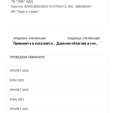
ТБ “ОББ” АДД
Сметка: BG45UBBS84231010793412, BIC: UBBSBGSF
ИК “Труд и право”
ПРЕДИШНА ПУБЛИКАЦИЯ
СЛЕДВАЩА ПУБЛИКАЦИЯ
Промените в изпълнителния процес, в заповедното и касационното производство
Данъчно облагане и счетоводно приключване на 2017 г.
ПРОВЕДЕНИ СЕМИНАРИ
ПРОЛЕТ 2023
ЕСЕН 2022
ПРОЛЕТ 2022
ЕСЕН 2021
ПРОЛЕТ 2021