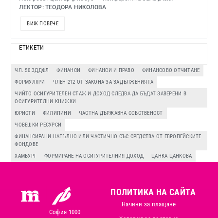
ЛЕКТОР: ТЕОДОРА НИКОЛОВА
ВИЖ ПОВЕЧЕ
ЕТИКЕТИ
ЧЛ. 50 ЗДДФЛ
ФИНАНСИ
ФИНАНСИ И ПРАВО
ФИНАНСОВО ОТЧИТАНЕ
ФОРМУЛЯРИ
ЧЛЕН 212 ОТ ЗАКОНА ЗА ЗАДЪЛЖЕНИЯТА
ЧИЙТО ОСИГУРИТЕЛЕН СТАЖ И ДОХОД СЛЕДВА ДА БЪДАТ ЗАВЕРЕНИ В
ОСИГУРИТЕЛНИ КНИЖКИ
ЮРИСТИ
ФИЛИПИНИ
ЧАСТНА ДЪРЖАВНА СОБСТВЕНОСТ
ЧОВЕШКИ РЕСУРСИ
ФИНАНСИРАНИ НАПЪЛНО ИЛИ ЧАСТИЧНО СЪС СРЕДСТВА ОТ ЕВРОПЕЙСКИТЕ
ФОНДОВЕ
ХАМБУРГ
ФОРМИРАНЕ НА ОСИГУРИТЕЛНИЯ ДОХОД
ЦАНКА ЦАНКОВА
ПОЛИТИКА НА САЙТА
Начини за плащане
София 1000