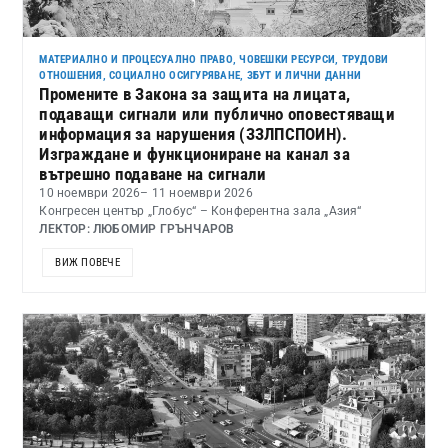
МАТЕРИАЛНО И ПРОЦЕСУАЛНО ПРАВО
,
ЧОВЕШКИ РЕСУРСИ, ТРУДОВИ
ОТНОШЕНИЯ, СОЦИАЛНО ОСИГУРЯВАНЕ, ЗБУТ И ЛИЧНИ ДАННИ
Промените в Закона за защита на лицата,
подаващи сигнали или публично оповестяващи
информация за нарушения (ЗЗЛПСПОИН).
Изграждане и функциониране на канал за
вътрешно подаване на сигнали
10 ноември 2026
– 11 ноември 2026
Конгресен център „Глобус“ – Конферентна зала „Азия“
ЛЕКТОР: ЛЮБОМИР ГРЪНЧАРОВ
ВИЖ ПОВЕЧЕ