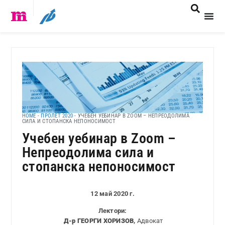
HOME
-
ПРОЛЕТ 2020
-
УЧЕБЕН УЕБИНАР В ZOOM – НЕПРЕОДОЛИМА
СИЛА И СТОПАНСКА НЕПОНОСИМОСТ
Учебен уебинар в Zoom –
Непреодолима сила и
стопанска непоносимост
12 май 2020 г.
Лектори:
Д-р ГЕОРГИ ХОРИЗОВ
,
Адвокат