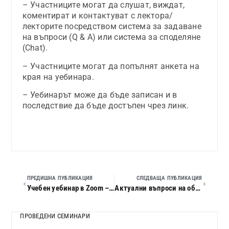
– Участниците могат да слушат, виждат,
коментират и контактуват с лектора/
лекторите посредством система за задаване
на въпроси (Q & A) или система за споделяне
(Chat).
– Участниците могат да попълнят анкета на
края на уебинара.
– Уебинарът може да бъде записан и в
последствие да бъде достъпен чрез линк.
ПРЕДИШНА ПУБЛИКАЦИЯ
СЛЕДВАЩА ПУБЛИКАЦИЯ
Учебен уебинар в Zoom – ТРУДОВИТЕ ОТНОШЕНИЯ И СОЦИАЛНОТО ОСИГУРЯВАНЕ В УСЛОВИЯТА НА ИЗВЪНРЕДНО ПОЛОЖЕНИЕ
Актуални въпроси на облигационното и търговското право
ПРОВЕДЕНИ СЕМИНАРИ