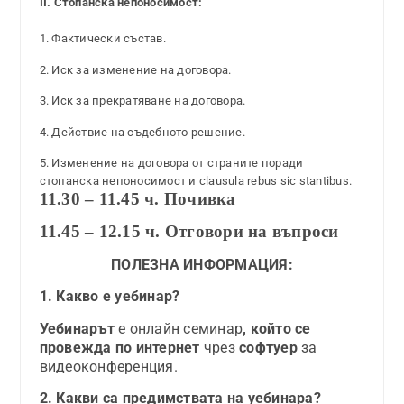
II. Стопанска непоносимост:
1. Фактически състав.
2. Иск за изменение на договора.
3. Иск за прекратяване на договора.
4. Действие на съдебното решение.
5. Изменение на договора от страните поради
стопанска непоносимост и clausula rebus sic stantibus.
11.30 – 11.45 ч. Почивка
11.45 – 12.15 ч. Отговори на въпроси
ПОЛЕЗНА ИНФОРМАЦИЯ:
1. Какво е уебинар?
Уебинарът
е онлайн семинар
, който се
провежда по интернет
чрез
софтуер
за
видеоконференция.
2. Какви са предимствата на уебинара?