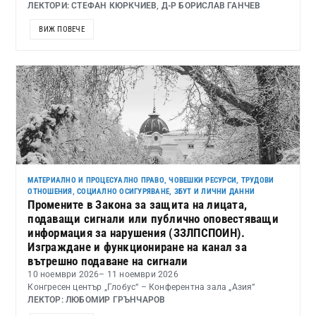
ЛЕКТОРИ: СТЕФАН КЮРКЧИЕВ, Д-Р БОРИСЛАВ ГАНЧЕВ
ВИЖ ПОВЕЧЕ
МАТЕРИАЛНО И ПРОЦЕСУАЛНО ПРАВО
,
ЧОВЕШКИ РЕСУРСИ, ТРУДОВИ
ОТНОШЕНИЯ, СОЦИАЛНО ОСИГУРЯВАНЕ, ЗБУТ И ЛИЧНИ ДАННИ
Промените в Закона за защита на лицата,
подаващи сигнали или публично оповестяващи
информация за нарушения (ЗЗЛПСПОИН).
Изграждане и функциониране на канал за
вътрешно подаване на сигнали
10 ноември 2026
– 11 ноември 2026
Конгресен център „Глобус“ – Конферентна зала „Азия“
ЛЕКТОР: ЛЮБОМИР ГРЪНЧАРОВ