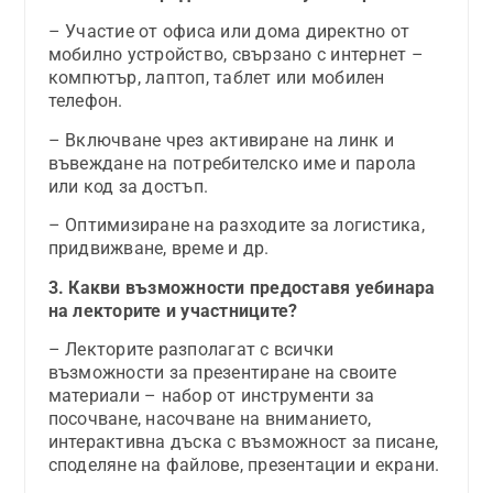
– Участие от офиса или дома директно от
мобилно устройство, свързано с интернет –
компютър, лаптоп, таблет или мобилен
телефон.
– Включване чрез активиране на линк и
въвеждане на потребителско име и парола
или код за достъп.
– Оптимизиране на разходите за логистика,
придвижване, време и др.
3. Какви възможности предоставя уебинара
на лекторите и участниците?
– Лекторите разполагат с всички
възможности за презентиране на своите
материали – набор от инструменти за
посочване, насочване на вниманието,
интерактивна дъска с възможност за писане,
споделяне на файлове, презентации и екрани.