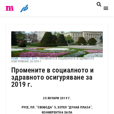
HOME
-
ПРОЛЕТ 2019
-
ПРОМЕНИТЕ В СОЦИАЛНОТО И ЗДРАВНОТО
ОСИГУРЯВАНЕ ЗА 2019 Г.
Промените в социалното и
здравното осигуряване за
2019 г.
25 ЯНУАРИ 2019 Г.
РУСЕ, ПЛ. “СВОБОДА” 5, ХОТЕЛ “ДУНАВ ПЛАЗА”,
КОНФЕРЕНТНА ЗАЛА