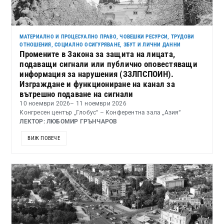
МАТЕРИАЛНО И ПРОЦЕСУАЛНО ПРАВО
,
ЧОВЕШКИ РЕСУРСИ, ТРУДОВИ
ОТНОШЕНИЯ, СОЦИАЛНО ОСИГУРЯВАНЕ, ЗБУТ И ЛИЧНИ ДАННИ
Промените в Закона за защита на лицата,
подаващи сигнали или публично оповестяващи
информация за нарушения (ЗЗЛПСПОИН).
Изграждане и функциониране на канал за
вътрешно подаване на сигнали
10 ноември 2026
– 11 ноември 2026
Конгресен център „Глобус“ – Конферентна зала „Азия“
ЛЕКТОР: ЛЮБОМИР ГРЪНЧАРОВ
ВИЖ ПОВЕЧЕ