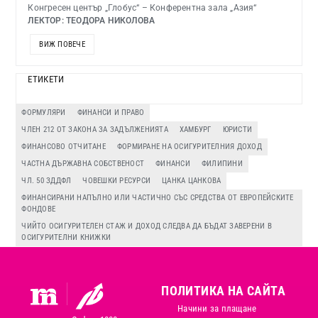
Конгресен център „Глобус“ – Конферентна зала „Азия“
ЛЕКТОР: ТЕОДОРА НИКОЛОВА
ВИЖ ПОВЕЧЕ
ЕТИКЕТИ
ФОРМУЛЯРИ
ФИНАНСИ И ПРАВО
ЧЛЕН 212 ОТ ЗАКОНА ЗА ЗАДЪЛЖЕНИЯТА
ХАМБУРГ
ЮРИСТИ
ФИНАНСОВО ОТЧИТАНЕ
ФОРМИРАНЕ НА ОСИГУРИТЕЛНИЯ ДОХОД
ЧАСТНА ДЪРЖАВНА СОБСТВЕНОСТ
ФИНАНСИ
ФИЛИПИНИ
ЧЛ. 50 ЗДДФЛ
ЧОВЕШКИ РЕСУРСИ
ЦАНКА ЦАНКОВА
ФИНАНСИРАНИ НАПЪЛНО ИЛИ ЧАСТИЧНО СЪС СРЕДСТВА ОТ ЕВРОПЕЙСКИТЕ
ФОНДОВЕ
ЧИЙТО ОСИГУРИТЕЛЕН СТАЖ И ДОХОД СЛЕДВА ДА БЪДАТ ЗАВЕРЕНИ В
ОСИГУРИТЕЛНИ КНИЖКИ
ПОЛИТИКА НА САЙТА
Начини за плащане