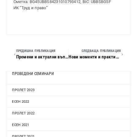
Сметка: BG45UBBS84231010793412, BIC: UBBSBGSF
ИК “Труд и право”
ПРЕДИШНА ПУБЛИКАЦИЯ
СЛЕДВАЩА ПУБЛИКАЦИЯ
Промени и актуални въпроси на данъка върху добавената стойност през 2019 г.
Нови моменти и практически въпроси по данъка върху добавената стойност за 2019 г.
ПРОВЕДЕНИ СЕМИНАРИ
ПРОЛЕТ 2023
ЕСЕН 2022
ПРОЛЕТ 2022
ЕСЕН 2021
ПРОЛЕТ 2021