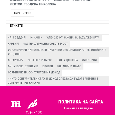
ЛЕКТОР: ТЕОДОРА НИКОЛОВА
ВИЖ ПОВЕЧЕ
ЕТИКЕТИ
ЧЛ. 50 ЗДДФЛ
ФИНАНСИ
ЧЛЕН 212 ОТ ЗАКОНА ЗА ЗАДЪЛЖЕНИЯТА
ХАМБУРГ
ЧАСТНА ДЪРЖАВНА СОБСТВЕНОСТ
ФИНАНСИРАНИ НАПЪЛНО ИЛИ ЧАСТИЧНО СЪС СРЕДСТВА ОТ ЕВРОПЕЙСКИТЕ
ФОНДОВЕ
ФОРМУЛЯРИ
ЧОВЕШКИ РЕСУРСИ
ЦАНКА ЦАНКОВА
ФИЛИПИНИ
ФИНАНСОВО ОТЧИТАНЕ
ЮРИСТИ
ФИНАНСИ И ПРАВО
ФОРМИРАНЕ НА ОСИГУРИТЕЛНИЯ ДОХОД
ЧИЙТО ОСИГУРИТЕЛЕН СТАЖ И ДОХОД СЛЕДВА ДА БЪДАТ ЗАВЕРЕНИ В
ОСИГУРИТЕЛНИ КНИЖКИ
ПОЛИТИКА НА САЙТА
Начини за плащане
София 1000