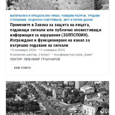
МАТЕРИАЛНО И ПРОЦЕСУАЛНО ПРАВО
,
ЧОВЕШКИ РЕСУРСИ, ТРУДОВИ
ОТНОШЕНИЯ, СОЦИАЛНО ОСИГУРЯВАНЕ, ЗБУТ И ЛИЧНИ ДАННИ
Промените в Закона за защита на лицата,
подаващи сигнали или публично оповестяващи
информация за нарушения (ЗЗЛПСПОИН).
Изграждане и функциониране на канал за
вътрешно подаване на сигнали
10 ноември 2026
– 11 ноември 2026
Конгресен център „Глобус“ – Конферентна зала „Азия“
ЛЕКТОР: ЛЮБОМИР ГРЪНЧАРОВ
ВИЖ ПОВЕЧЕ