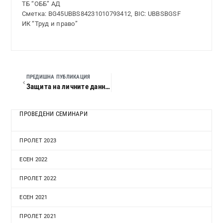
ТБ “ОББ” АД
Сметка: BG45UBBS84231010793412, BIC: UBBSBGSF
ИК “Труд и право”
ПРЕДИШНА ПУБЛИКАЦИЯ
Защита на личните данни. Новата правна уредба. Практически решения
ПРОВЕДЕНИ СЕМИНАРИ
ПРОЛЕТ 2023
ЕСЕН 2022
ПРОЛЕТ 2022
ЕСЕН 2021
ПРОЛЕТ 2021