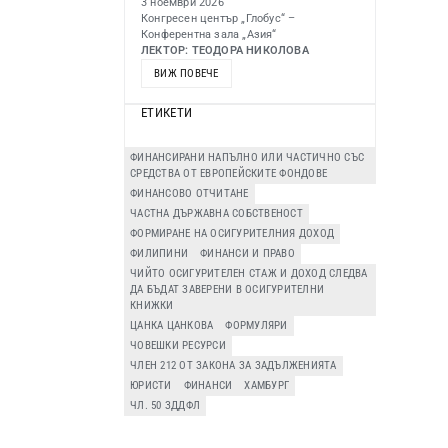
3 ноември 2026
Конгресен център „Глобус“ –
Конферентна зала „Азия“
ЛЕКТОР: ТЕОДОРА НИКОЛОВА
ВИЖ ПОВЕЧЕ
ЕТИКЕТИ
ФИНАНСИРАНИ НАПЪЛНО ИЛИ ЧАСТИЧНО СЪС
СРЕДСТВА ОТ ЕВРОПЕЙСКИТЕ ФОНДОВЕ
ФИНАНСОВО ОТЧИТАНЕ
ЧАСТНА ДЪРЖАВНА СОБСТВЕНОСТ
ФОРМИРАНЕ НА ОСИГУРИТЕЛНИЯ ДОХОД
ФИЛИПИНИ
ФИНАНСИ И ПРАВО
ЧИЙТО ОСИГУРИТЕЛЕН СТАЖ И ДОХОД СЛЕДВА
ДА БЪДАТ ЗАВЕРЕНИ В ОСИГУРИТЕЛНИ
КНИЖКИ
ЦАНКА ЦАНКОВА
ФОРМУЛЯРИ
ЧОВЕШКИ РЕСУРСИ
ЧЛЕН 212 ОТ ЗАКОНА ЗА ЗАДЪЛЖЕНИЯТА
ЮРИСТИ
ФИНАНСИ
ХАМБУРГ
ЧЛ. 50 ЗДДФЛ