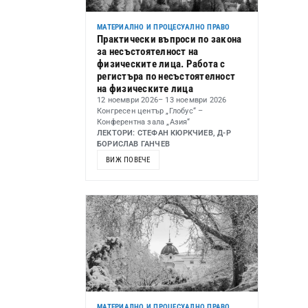
МАТЕРИАЛНО И ПРОЦЕСУАЛНО ПРАВО
Практически въпроси по закона
за несъстоятелност на
физическите лица. Работа с
регистъра по несъстоятелност
на физическите лица
12 ноември 2026
– 13 ноември 2026
Конгресен център „Глобус“ –
Конферентна зала „Азия“
ЛЕКТОРИ: СТЕФАН КЮРКЧИЕВ, Д-Р
БОРИСЛАВ ГАНЧЕВ
ВИЖ ПОВЕЧЕ
МАТЕРИАЛНО И ПРОЦЕСУАЛНО ПРАВО
,