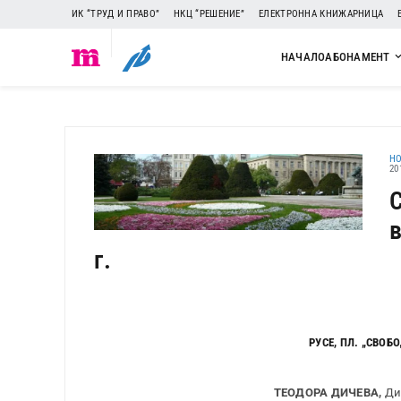
ИК “ТРУД И ПРАВО”
НКЦ “РЕШЕНИЕ”
ЕЛЕКТРОННА КНИЖАРНИЦА
НАЧАЛО
АБОНАМЕНТ
H
20
г.
РУСЕ, ПЛ. „СВОБ
ТЕОДОРА ДИЧЕВА,
Ди