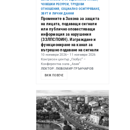
ЧОВЕШКИ РЕСУРСИ, ТРУДОВИ
ОТНОШЕНИЯ, СОЦИАЛНО ОСИГУРЯВАНЕ,
ЗБУТ И ЛИЧНИ ДАННИ
Промените в Закона за защита
на лицата, подаващи сигнали
или публично оповестяващи
информация за нарушения
(ЗЗЛПСПОИН). Изграждане и
функциониране на канал за
вътрешно подаване на сигнали
10 ноември 2026
– 11 ноември 2026
Конгресен център „Глобус“ –
Конферентна зала „Азия“
ЛЕКТОР: ЛЮБОМИР ГРЪНЧАРОВ
ВИЖ ПОВЕЧЕ