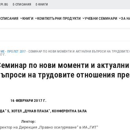
EPI.BG
Е-СПИСАНИЯ
Е-КНИГИ
СПИСАНИЯ
КНИГИ
КОМПЮТЪРНИ ПРОДУКТИ
УЧЕБНИ СЕМИНАРИ
ЗА Н
OME
-
ПРОЛЕТ 2017
-
СЕМИНАР ПО НОВИ МОМЕНТИ И АКТУАЛНИ ВЪПРОСИ НА ТРУДОВИТЕ
17 Г.
Семинар по нови моменти и актуални
въпроси на трудовите отношения пре
16 ФЕВРУАРИ 2017 Г.
ОДА” 5, ХОТЕЛ „ДУНАВ ПЛАЗА”, КОНФЕРЕНТНА ЗАЛА
Лектор:
ректор на Дирекция „Правно осигуряване“ в ИА „ГИТ“