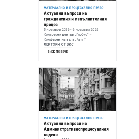
МАТЕРИАЛНО И ПРОЦЕСУАЛНО ПРАВО
Актуални въпроси на
гражданския и изпълнителния
процес
5 ноември 2026
– 6 ноември 2026
Конгресен център „Глобус“ –
Конферентна зала „Азия“
ЛЕКТОРИ ОТ ВКС
ВИЖ ПОВЕЧЕ
МАТЕРИАЛНО И ПРОЦЕСУАЛНО ПРАВО
Актуални въпроси на
Административнопроцесуалния
кодекс