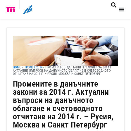
HOME
-
ПРОЛЕТ 2014
-
ПРОМЕНИТЕ В ДАНЪЧНИТЕ ЗАКОНИ ЗА 2014 Г.
АКТУАЛНИ ВЪПРОСИ НА ДАНЪЧНОТО ОБЛАГАНЕ И СЧЕТОВОДНОТО
ОТЧИТАНЕ НА 2014 Г. – РУСИЯ, МОСКВА И САНКТ ПЕТЕРБУРГ
Промените в данъчните
закони за 2014 г. Актуални
въпроси на данъчното
облагане и счетоводното
отчитане на 2014 г. – Русия,
Москва и Санкт Петербург