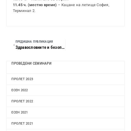
11.45 ч. (местно време)
– Кацане на летище София,
Терминал 2.
ПРЕДИШНА ПУБЛИКАЦИЯ
Здравословните и безопасни условия на труд – споделена отговорност на държавата и предприятието – Ривиера
ПРОВЕДЕНИ СЕМИНАРИ
ПРОЛЕТ 2023
ЕСЕН 2022
ПРОЛЕТ 2022
ЕСЕН 2021
ПРОЛЕТ 2021