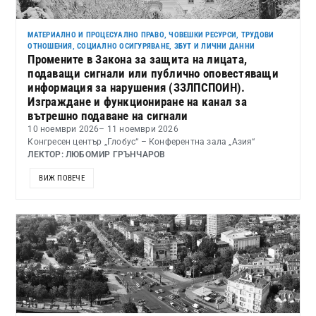
МАТЕРИАЛНО И ПРОЦЕСУАЛНО ПРАВО
,
ЧОВЕШКИ РЕСУРСИ, ТРУДОВИ
ОТНОШЕНИЯ, СОЦИАЛНО ОСИГУРЯВАНЕ, ЗБУТ И ЛИЧНИ ДАННИ
Промените в Закона за защита на лицата,
подаващи сигнали или публично оповестяващи
информация за нарушения (ЗЗЛПСПОИН).
Изграждане и функциониране на канал за
вътрешно подаване на сигнали
10 ноември 2026
– 11 ноември 2026
Конгресен център „Глобус“ – Конферентна зала „Азия“
ЛЕКТОР: ЛЮБОМИР ГРЪНЧАРОВ
ВИЖ ПОВЕЧЕ