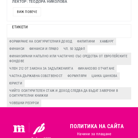
ЛЕКТОР: ТЕОДОРА НИКОЛОВА
ВИЖ ПОВЕЧЕ
ЕТИКЕТИ
ФОРМИРАНЕ НА ОСИГУРИТЕЛНИЯ ДОХОД
ФИЛИПИНИ
ХАМБУРГ
ФИНАНСИ
ФИНАНСИ И ПРАВО
ЧЛ. 50 ЗДДФЛ
ФИНАНСИРАНИ НАПЪЛНО ИЛИ ЧАСТИЧНО СЪС СРЕДСТВА ОТ ЕВРОПЕЙСКИТЕ
ФОНДОВЕ
ЧЛЕН 212 ОТ ЗАКОНА ЗА ЗАДЪЛЖЕНИЯТА
ФИНАНСОВО ОТЧИТАНЕ
ЧАСТНА ДЪРЖАВНА СОБСТВЕНОСТ
ФОРМУЛЯРИ
ЦАНКА ЦАНКОВА
ЮРИСТИ
ЧИЙТО ОСИГУРИТЕЛЕН СТАЖ И ДОХОД СЛЕДВА ДА БЪДАТ ЗАВЕРЕНИ В
ОСИГУРИТЕЛНИ КНИЖКИ
ЧОВЕШКИ РЕСУРСИ
ПОЛИТИКА НА САЙТА
Начини за плащане