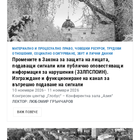
МАТЕРИАЛНО И ПРОЦЕСУАЛНО ПРАВО
,
ЧОВЕШКИ РЕСУРСИ, ТРУДОВИ
ОТНОШЕНИЯ, СОЦИАЛНО ОСИГУРЯВАНЕ, ЗБУТ И ЛИЧНИ ДАННИ
Промените в Закона за защита на лицата,
подаващи сигнали или публично оповестяващи
информация за нарушения (ЗЗЛПСПОИН).
Изграждане и функциониране на канал за
вътрешно подаване на сигнали
10 ноември 2026
– 11 ноември 2026
Конгресен център „Глобус“ – Конферентна зала „Азия“
ЛЕКТОР: ЛЮБОМИР ГРЪНЧАРОВ
ВИЖ ПОВЕЧЕ