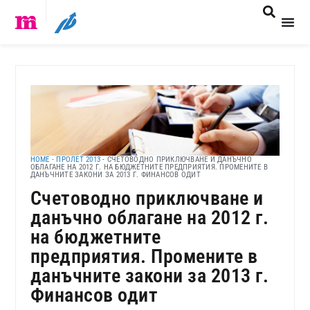
HOME
-
ПРОЛЕТ 2013
-
СЧЕТОВОДНО ПРИКЛЮЧВАНЕ И ДАНЪЧНО
ОБЛАГАНЕ НА 2012 Г. НА БЮДЖЕТНИТЕ ПРЕДПРИЯТИЯ. ПРОМЕНИТЕ В
ДАНЪЧНИТЕ ЗАКОНИ ЗА 2013 Г. ФИНАНСОВ ОДИТ
Счетоводно приключване и
данъчно облагане на 2012 г.
на бюджетните
предприятия. Промените в
данъчните закони за 2013 г.
Финансов одит