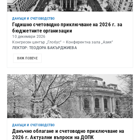
ДАНЪЦИ И СЧЕТОВОДСТВО
Годишно счетоводно приключване на 2026 г. за
бюджетните организации
10 декември 2026
Конгресен център „Глобус“ – Конферентна зала „Азия“
ЛЕКТОР: ТЕОДОРА БАКЪРДЖИЕВА
ВИЖ ПОВЕЧЕ
ДАНЪЦИ И СЧЕТОВОДСТВО
Данъчно облагане и счетоводно приключване на
2026 г. Актуални въпроси на ДОПК