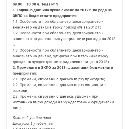
09.00 – 10.30 ч. Тема № 3
1. Годишно данъчно приключване на 2012 г. по реда на
ЗКПО за бюджетните предприятия:
1.1. Особености при облагането, декларирането и
внасянето на данъка върху приходите за 2012 г.;
1.2. Особености при облагането, декларирането и
внасянето на данъка върху социалните разходи за 2012
г.
1.3. Особености при облагането, декларирането и
внасянето на данъка, удържан при източника върху
доходи на чуждестранни юридически лица за 2012 г.
2. Промените в ЗКПО за 2013 г., засягащи бюджетните
предприятия:
2.1. Промени, свързани с данъка върху приходите;
2.2. Промени, свързани с данъка върху социалните
разходи;
2.3. Промени, свързани с данъка, удържан при
източника върху доходи на чуждестранни юридически
лица.
Лекция 2 учебни часа
Дискусия 1 учебен час