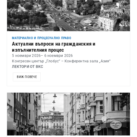
МАТЕРИАЛНО И ПРОЦЕСУАЛНО ПРАВО
Актуални въпроси на гражданския и
изпълнителния процес
5 ноември 2026
– 6 ноември 2026
Конгресен център „Глобус“ – Конферентна зала „Азия“
ЛЕКТОРИ ОТ ВКС
ВИЖ ПОВЕЧЕ