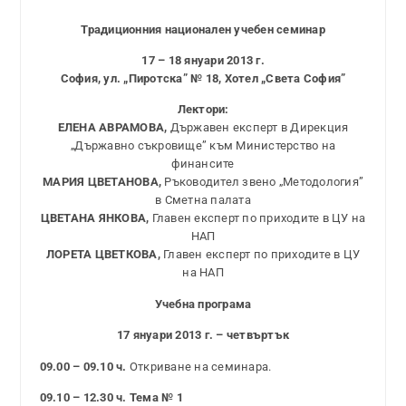
Традиционния национален учебен семинар
17 – 18 януари 2013 г.
София, ул. „Пиротска” № 18, Хотел „Света София”
Лектори:
ЕЛЕНА АВРАМОВА,
Държавен експерт в Дирекция
„Държавно съкровище” към Министерство на
финансите
МАРИЯ ЦВЕТАНОВА,
Ръководител звено „Методология”
в Сметна палата
ЦВЕТАНА ЯНКОВА,
Главен експерт по приходите в ЦУ на
НАП
ЛОРЕТА ЦВЕТКОВА,
Главен експерт по приходите в ЦУ
на НАП
Учебна програма
17 януари 2013 г. – четвъртък
09.00 – 09.10 ч.
Откриване на семинара.
09.10 – 12.30 ч. Тема № 1