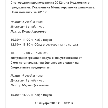
Счетоводно приключване на 2012 г. на бюджетните
предприятия. Указания на Министерство на финансите.
Нови моменти за 2013 г.
Лекция 4 учебни часа
Дискусия 1 учебен час
Лектор
Елена Аврамова
10.30 – 11.00 ч.
Кафе-пауза
12.30 – 13.30 ч.
Обяд в ресторанта на хотела
13.30 – 17.00 ч. Тема № 2
Допускани грешки и нарушения, установени от
Сметната палата, при финансовите одити на
бюджетните предприятия.
Лекция 4 учебни часа
Дискусия 1 учебен час
Лектор
Мария Цветанова
15.00 – 16.00 ч.
Кафе-пауза
18 януари 2013 г. – петък