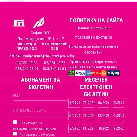
ПОЛИТИКА НА САЙТА
Начини за плащане
София 1000
Условия за доставка
Пл. "Македония" № 1, ет. 7
ИК ТРУД И
НКЦ РЕШЕНИЕ
Политика за използване на
ПРАВО ООД
ООД
бисквитки
office@trudipravo.bg
reshenie@trudipravo.bg
Правила за поверителност
02/981-13-93
02/981-13-76
и защита на личните данни
088/240-03-01
088/845-19-64
АБОНАМЕНТ ЗА
MЕСЕЧЕН
БЮЛЕТИН
ЕЛЕКТРОНЕН
БЮЛЕТИН
08/2026
07/2026
06/2026
05/2026
04/2026
03/2026
02/2026
01/2026
Получаване на
12/2025
11/2025
10/2025
09/2025
Информационни съобщения
Получаване на Месечен