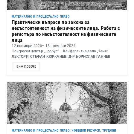
МАТЕРИАЛНО И ПРОЦЕСУАЛНО ПРАВО
Практически въпроси по закона за
несъстоятелност на физическите лица. Работа с
регистъра по несъстоятелност на физическите
лица
12 ноември 2026
– 13 ноември 2026
Конгресен център „Глобус“ – Конферентна зала „Азия“
ЛЕКТОРИ: СТЕФАН КЮРКЧИЕВ, Д-Р БОРИСЛАВ ГАНЧЕВ
ВИЖ ПОВЕЧЕ
МАТЕРИАЛНО И ПРОЦЕСУАЛНО ПРАВО
,
ЧОВЕШКИ РЕСУРСИ, ТРУДОВИ