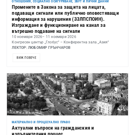
ОТНОШЕНИЯ, СОЦИАЛНО ОСИГУРЯВАНЕ, ЗБУТ И ЛИЧНИ ДАННИ
Промените в Закона за защита на лицата,
подаващи сигнали или публично оповестяващи
информация за нарушения (ЗЗЛПСПОИН).
Изграждане и функциониране на канал за
вътрешно подаване на сигнали
10 ноември 2026
– 11 ноември 2026
Конгресен център „Глобус“ – Конферентна зала „Азия“
ЛЕКТОР: ЛЮБОМИР ГРЪНЧАРОВ
ВИЖ ПОВЕЧЕ
МАТЕРИАЛНО И ПРОЦЕСУАЛНО ПРАВО
Актуални въпроси на гражданския и
изпълнителния процес