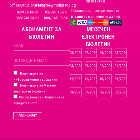
бисквитки
office@trudipravo.bg
reshenie@trudipravo.bg
Правила за поверителност
02/981-13-93
02/981-13-76
и защита на личните данни
088/240-03-01
088/845-19-64
АБОНАМЕНТ ЗА
MЕСЕЧЕН
БЮЛЕТИН
ЕЛЕКТРОНЕН
БЮЛЕТИН
08/2026
07/2026
06/2026
05/2026
04/2026
03/2026
02/2026
01/2026
Получаване на
12/2025
11/2025
10/2025
09/2025
Информационни съобщения
Получаване на Месечен
електронен бюлетин
08/2025
07/2025
06/2025
05/2025
Съгласявам се с
Политика за
поверителност
АБОНАМЕНТ