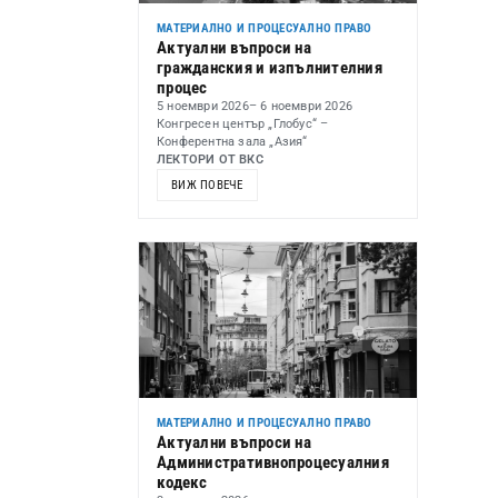
МАТЕРИАЛНО И ПРОЦЕСУАЛНО ПРАВО
Актуални въпроси на
гражданския и изпълнителния
процес
5 ноември 2026
– 6 ноември 2026
Конгресен център „Глобус“ –
Конферентна зала „Азия“
ЛЕКТОРИ ОТ ВКС
ВИЖ ПОВЕЧЕ
МАТЕРИАЛНО И ПРОЦЕСУАЛНО ПРАВО
Актуални въпроси на
Административнопроцесуалния
кодекс