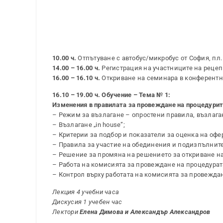
10.00 ч.
Отпътуване с автобус/микробус от София, пл.
14.00 – 16.00 ч.
Регистрация на участниците на рецепц
16.00 – 16.10 ч.
Откриване на семинара в конферентна
16.10 – 19.00 ч. Обучение – Тема № 1:
Изменения в правилата за провеждане на процедурит
– Режим за възлагане – опростени правила, възлага
– Възлагане „in house”;
– Критерии за подбор и показатели за оценка на офер
– Правила за участие на обединения и подизпълнит
– Решение за промяна на решението за откриване на
– Работа на комисията за провеждане на процедурат
– Контрол върху работата на комисията за провеждан
Лекция 4 учебни часа
Дискусия 1 учебен час
Лектори
Елена Димова и Александър Александров