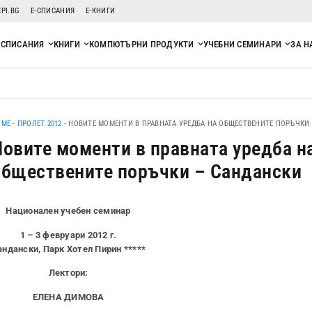
EPI.BG
Е-СПИСАНИЯ
Е-КНИГИ
СПИСАНИЯ
КНИГИ
КОМПЮТЪРНИ ПРОДУКТИ
УЧЕБНИ СЕМИНАРИ
ЗА Н
OME
-
ПРОЛЕТ 2012
-
НОВИТЕ МОМЕНТИ В ПРАВНАТА УРЕДБА НА ОБЩЕСТВЕНИТЕ ПОРЪЧКИ
Новите моменти в правната уредба н
обществените поръчки – Сандански
Национален учебен семинар
1 – 3 февруари 2012 г.
андански, Парк Хотел Пирин *****
Лектори:
ЕЛЕНА ДИМОВА