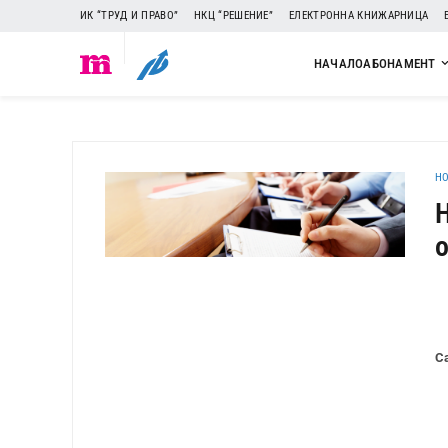
ИК “ТРУД И ПРАВО”
НКЦ “РЕШЕНИЕ”
ЕЛЕКТРОННА КНИЖАРНИЦА
НАЧАЛО
АБОНАМЕНТ
H
С