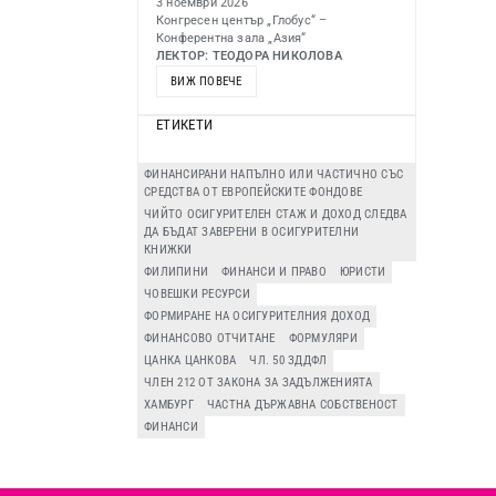
3 ноември 2026
Конгресен център „Глобус“ –
Конферентна зала „Азия“
ЛЕКТОР: ТЕОДОРА НИКОЛОВА
ВИЖ ПОВЕЧЕ
ЕТИКЕТИ
ФИНАНСИРАНИ НАПЪЛНО ИЛИ ЧАСТИЧНО СЪС
СРЕДСТВА ОТ ЕВРОПЕЙСКИТЕ ФОНДОВЕ
ЧИЙТО ОСИГУРИТЕЛЕН СТАЖ И ДОХОД СЛЕДВА
ДА БЪДАТ ЗАВЕРЕНИ В ОСИГУРИТЕЛНИ
КНИЖКИ
ФИЛИПИНИ
ФИНАНСИ И ПРАВО
ЮРИСТИ
ЧОВЕШКИ РЕСУРСИ
ФОРМИРАНЕ НА ОСИГУРИТЕЛНИЯ ДОХОД
ФИНАНСОВО ОТЧИТАНЕ
ФОРМУЛЯРИ
ЦАНКА ЦАНКОВА
ЧЛ. 50 ЗДДФЛ
ЧЛЕН 212 ОТ ЗАКОНА ЗА ЗАДЪЛЖЕНИЯТА
ХАМБУРГ
ЧАСТНА ДЪРЖАВНА СОБСТВЕНОСТ
ФИНАНСИ