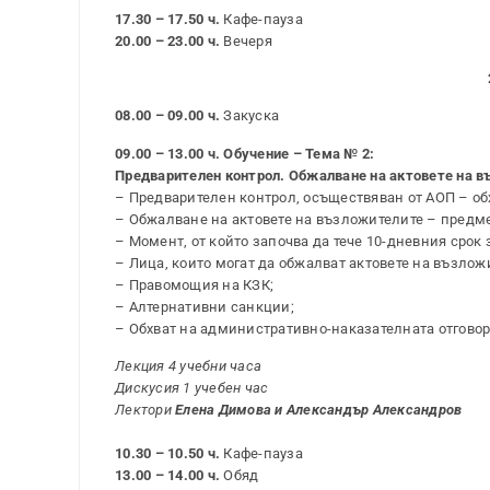
17.30 – 17.50 ч.
Кафе-пауза
20.00 – 23.00 ч.
Вечеря
08.00 – 09.00 ч.
Закуска
09.00 – 13.00 ч. Обучение – Тема № 2:
Предварителен контрол. Обжалване на актовете на 
– Предварителен контрол, осъществяван от АОП – об
– Обжалване на актовете на възложителите – предме
– Момент, от който започва да тече 10-дневния срок
– Лица, които могат да обжалват актовете на възлож
– Правомощия на КЗК;
– Алтернативни санкции;
– Обхват на административно-наказателната отговор
Лекция 4 учебни часа
Дискусия 1 учебен час
Лектори
Елена Димова и Александър Александров
10.30 – 10.50 ч.
Кафе-пауза
13.00 – 14.00 ч.
Обяд