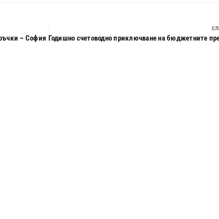
СЛ
оръчки – София