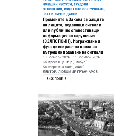
ЧОВЕШКИ РЕСУРСИ, ТРУДОВИ
ОТНОШЕНИЯ, СОЦИАЛНО ОСИГУРЯВАНЕ,
ЗБУТ И ЛИЧНИ ДАННИ
Промените в Закона за защита
на лицата, подаващи сигнали
или публично оповестяващи
информация за нарушения
(ЗЗЛПСПОИН). Изграждане и
функциониране на канал за
вътрешно подаване на сигнали
10 ноември 2026
– 11 ноември 2026
Конгресен център „Глобус“ –
Конферентна зала „Азия“
ЛЕКТОР: ЛЮБОМИР ГРЪНЧАРОВ
ВИЖ ПОВЕЧЕ