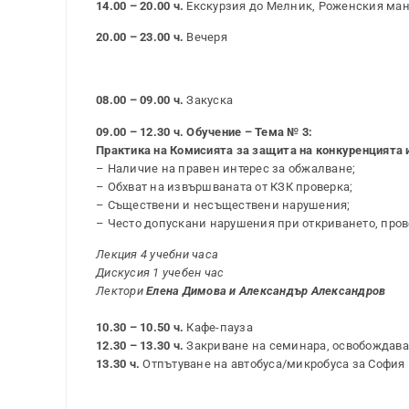
14.00 – 20.00 ч.
Екскурзия до Мелник, Роженския мана
20.00 – 23.00 ч.
Вечеря
08.00 – 09.00 ч.
Закуска
09.00 – 12.30 ч. Обучение – Тема № 3:
Практика на Комисията за защита на конкуренцията 
– Наличие на правен интерес за обжалване;
– Обхват на извършваната от КЗК проверка;
– Съществени и несъществени нарушения;
– Често допускани нарушения при откриването, пров
Лекция 4 учебни часа
Дискусия 1 учебен час
Лектори
Елена Димова и Александър Александров
10.30 – 10.50 ч.
Кафе-пауза
12.30 – 13.30 ч.
Закриване на семинара, освобождаван
13.30 ч.
Отпътуване на автобуса/микробуса за София