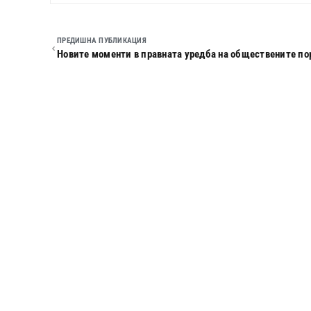
ПРЕДИШНА ПУБЛИКАЦИЯ
Новите моменти в правната уредба на обществените п