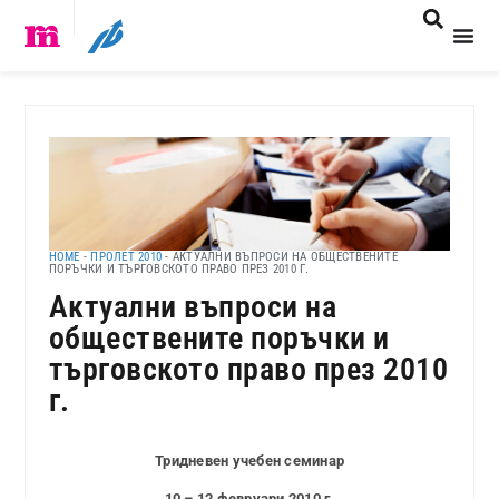
HOME
-
ПРОЛЕТ 2010
-
АКТУАЛНИ ВЪПРОСИ НА ОБЩЕСТВЕНИТЕ
ПОРЪЧКИ И ТЪРГОВСКОТО ПРАВО ПРЕЗ 2010 Г.
Актуални въпроси на
обществените поръчки и
търговското право през 2010
г.
Тридневен учебен семинар
10 – 12 февруари 2010 г.