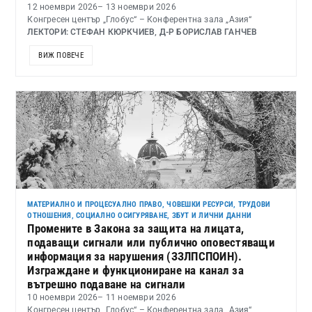
12 ноември 2026
– 13 ноември 2026
Конгресен център „Глобус“ – Конферентна зала „Азия“
ЛЕКТОРИ: СТЕФАН КЮРКЧИЕВ, Д-Р БОРИСЛАВ ГАНЧЕВ
ВИЖ ПОВЕЧЕ
МАТЕРИАЛНО И ПРОЦЕСУАЛНО ПРАВО
,
ЧОВЕШКИ РЕСУРСИ, ТРУДОВИ
ОТНОШЕНИЯ, СОЦИАЛНО ОСИГУРЯВАНЕ, ЗБУТ И ЛИЧНИ ДАННИ
Промените в Закона за защита на лицата,
подаващи сигнали или публично оповестяващи
информация за нарушения (ЗЗЛПСПОИН).
Изграждане и функциониране на канал за
вътрешно подаване на сигнали
10 ноември 2026
– 11 ноември 2026
Конгресен център „Глобус“ – Конферентна зала „Азия“