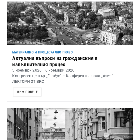
МАТЕРИАЛНО И ПРОЦЕСУАЛНО ПРАВО
Актуални въпроси на гражданския и
изпълнителния процес
5 ноември 2026
– 6 ноември 2026
Конгресен център „Глобус“ – Конферентна зала „Азия“
ЛЕКТОРИ ОТ ВКС
ВИЖ ПОВЕЧЕ