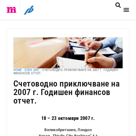
HOME
-
ЕСЕН 2007
-
СЧЕТОВОДНО ПРИКЛЮЧВАНЕ НА 2007 Г. ГОДИШЕН
ФИНАНСОВ ОТЧЕТ.
Счетоводно приключване на
2007 г. Годишен финансов
отчет.
18 – 23 октомври 2007 г.
Великобритания, Лондон
Хотел „Thistle City Barbican” 4 *