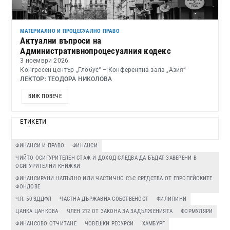
МАТЕРИАЛНО И ПРОЦЕСУАЛНО ПРАВО
Актуални въпроси на
Административнопроцесуалния кодекс
3 ноември 2026
Конгресен център „Глобус“ – Конферентна зала „Азия“
ЛЕКТОР: ТЕОДОРА НИКОЛОВА
ВИЖ ПОВЕЧЕ
ЕТИКЕТИ
ФИНАНСИ И ПРАВО
ФИНАНСИ
ЧИЙТО ОСИГУРИТЕЛЕН СТАЖ И ДОХОД СЛЕДВА ДА БЪДАТ ЗАВЕРЕНИ В
ОСИГУРИТЕЛНИ КНИЖКИ
ФИНАНСИРАНИ НАПЪЛНО ИЛИ ЧАСТИЧНО СЪС СРЕДСТВА ОТ ЕВРОПЕЙСКИТЕ
ФОНДОВЕ
ЧЛ. 50 ЗДДФЛ
ЧАСТНА ДЪРЖАВНА СОБСТВЕНОСТ
ФИЛИПИНИ
ЦАНКА ЦАНКОВА
ЧЛЕН 212 ОТ ЗАКОНА ЗА ЗАДЪЛЖЕНИЯТА
ФОРМУЛЯРИ
ФИНАНСОВО ОТЧИТАНЕ
ЧОВЕШКИ РЕСУРСИ
ХАМБУРГ