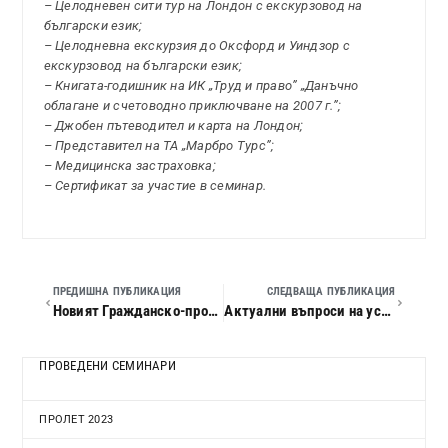
– Целодневен сити тур на Лондон с екскурзовод на
български език;
– Целодневна екскурзия до Оксфорд и Уиндзор с
екскурзовод на български език;
– Книгата-годишник на ИК „Труд и право” „Данъчно
облагане и счетоводно приключване на 2007 г.”;
– Джобен пътеводител и карта на Лондон;
– Представител на ТА „Марбро Турс”;
– Медицинска застраховка;
– Сертификат за участие в семинар.
ПРЕДИШНА ПУБЛИКАЦИЯ
СЛЕДВАЩА ПУБЛИКАЦИЯ
Новият Гражданско-процесуален кодекс
Актуални въпроси на устройството на територията и строителството.
ПРОВЕДЕНИ СЕМИНАРИ
ПРОЛЕТ 2023