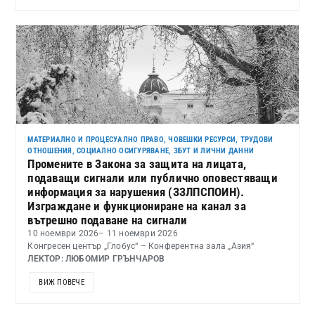
МАТЕРИАЛНО И ПРОЦЕСУАЛНО ПРАВО
,
ЧОВЕШКИ РЕСУРСИ, ТРУДОВИ
ОТНОШЕНИЯ, СОЦИАЛНО ОСИГУРЯВАНЕ, ЗБУТ И ЛИЧНИ ДАННИ
Промените в Закона за защита на лицата,
подаващи сигнали или публично оповестяващи
информация за нарушения (ЗЗЛПСПОИН).
Изграждане и функциониране на канал за
вътрешно подаване на сигнали
10 ноември 2026
– 11 ноември 2026
Конгресен център „Глобус“ – Конферентна зала „Азия“
ЛЕКТОР: ЛЮБОМИР ГРЪНЧАРОВ
ВИЖ ПОВЕЧЕ