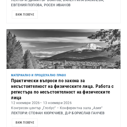
ЛЕКТОРИ: ДИМИТЪР ВОЙНОВ, ВАЛЕНТИНА ВАСИЛЕВА,
ЕВГЕНИЯ ПОПОВА, РОСЕН ИВАНОВ
ВИЖ ПОВЕЧЕ
МАТЕРИАЛНО И ПРОЦЕСУАЛНО ПРАВО
Практически въпроси по закона за
несъстоятелност на физическите лица. Работа с
регистъра по несъстоятелност на физическите
лица
12 ноември 2026
– 13 ноември 2026
Конгресен център „Глобус“ – Конферентна зала „Азия“
ЛЕКТОРИ: СТЕФАН КЮРКЧИЕВ, Д-Р БОРИСЛАВ ГАНЧЕВ
ВИЖ ПОВЕЧЕ