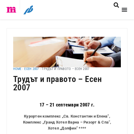
HOME
-
ЕСЕН 2007
-
ТРУДЪТ И ПРАВОТО – ЕСЕН 2007
Трудът и правото – Есен
2007
17 – 21 септември 2007 г.
Курортен комплекс „Св. Константин и Елена”,
Комплекс „Гранд Хотел Варна – Ризорт & Спа”,
Хотел „Долфин” ****