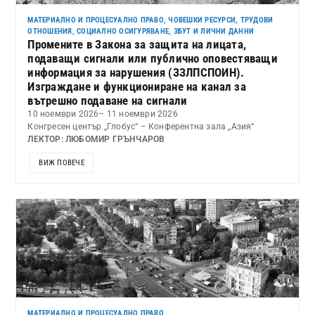
МАТЕРИАЛНО И ПРОЦЕСУАЛНО ПРАВО
,
ЧОВЕШКИ РЕСУРСИ, ТРУДОВИ
ОТНОШЕНИЯ, СОЦИАЛНО ОСИГУРЯВАНЕ, ЗБУТ И ЛИЧНИ ДАННИ
Промените в Закона за защита на лицата,
подаващи сигнали или публично оповестяващи
информация за нарушения (ЗЗЛПСПОИН).
Изграждане и функциониране на канал за
вътрешно подаване на сигнали
10 ноември 2026
– 11 ноември 2026
Конгресен център „Глобус“ – Конферентна зала „Азия“
ЛЕКТОР: ЛЮБОМИР ГРЪНЧАРОВ
ВИЖ ПОВЕЧЕ
МАТЕРИАЛНО И ПРОЦЕСУАЛНО ПРАВО