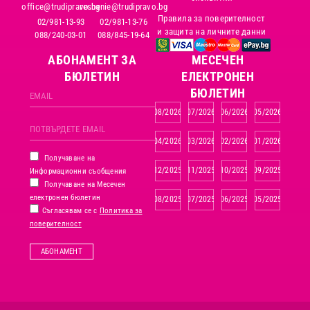
office@trudipravo.bg
reshenie@trudipravo.bg
Правила за поверителност
02/981-13-93
02/981-13-76
и защита на личните данни
088/240-03-01
088/845-19-64
АБОНАМЕНТ ЗА
MЕСЕЧЕН
БЮЛЕТИН
ЕЛЕКТРОНЕН
БЮЛЕТИН
08/2026
07/2026
06/2026
05/2026
04/2026
03/2026
02/2026
01/2026
Получаване на
12/2025
11/2025
10/2025
09/2025
Информационни съобщения
Получаване на Месечен
електронен бюлетин
08/2025
07/2025
06/2025
05/2025
Съгласявам се с
Политика за
поверителност
АБОНАМЕНТ