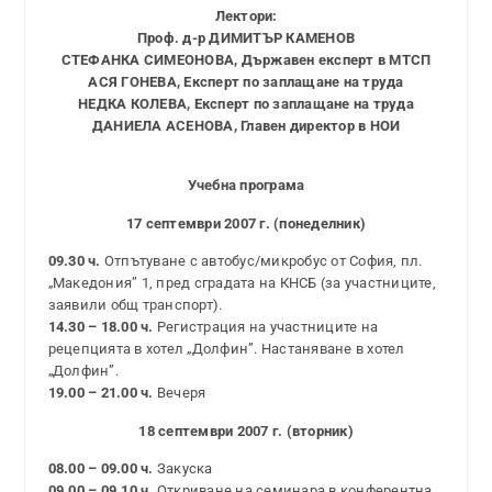
Лектори:
Проф. д-р ДИМИТЪР КАМЕНОВ
СТЕФАНКА СИМЕОНОВА, Държавен експерт в МТСП
АСЯ ГОНЕВА, Експерт по заплащане на труда
НЕДКА КОЛЕВА, Експерт по заплащане на труда
ДАНИЕЛА АСЕНОВА, Главен директор в НОИ
Учебна програма
17 септември 2007 г. (понеделник)
09.30 ч.
Отпътуване с автобус/микробус от София, пл.
„Македония” 1, пред сградата на КНСБ (за участниците,
заявили общ транспорт).
14.30 – 18.00 ч.
Регистрация на участниците на
рецепцията в хотел „Долфин”. Настаняване в хотел
„Долфин”.
19.00 – 21.00 ч.
Вечеря
18 септември 2007 г. (вторник)
08.00 – 09.00 ч.
Закуска
09.00 – 09.10 ч.
Откриване на семинара в конферентна