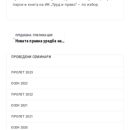
паузи и книга на ИК „Труд и право” – по избор.
ПРЕДИШНА ПУБЛИКАЦИЯ
Новата правна уредба на структурата и организацията на работната заплата. Актуални въпроси на трудовото законодателство през 2007 г.
ПРОВЕДЕНИ СЕМИНАРИ
ПРОЛЕТ 2023
ЕСЕН 2022
ПРОЛЕТ 2022
ЕСЕН 2021
ПРОЛЕТ 2021
ЕСЕН 2020