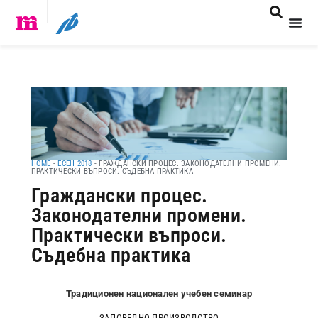
HOME
-
ЕСЕН 2018
-
ГРАЖДАНСКИ ПРОЦЕС. ЗАКОНОДАТЕЛНИ ПРОМЕНИ.
ПРАКТИЧЕСКИ ВЪПРОСИ. СЪДЕБНА ПРАКТИКА
Граждански процес.
Законодателни промени.
Практически въпроси.
Съдебна практика
Традиционен н
ационален учебен семинар
ЗАПОВЕДНО ПРОИЗВОДСТВО