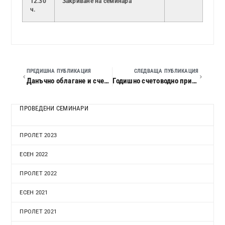
12.30
Закриване на семинара
ч.
ПРЕДИШНА ПУБЛИКАЦИЯ
СЛЕДВАЩА ПУБЛИКАЦИЯ
Данъчно облагане и счетоводно приключване на 2018 г.
Годишно счетоводно приключване на 2018 г. за бюджетните организации. Указания на Министерство на финансите
ПРОВЕДЕНИ СЕМИНАРИ
ПРОЛЕТ 2023
ЕСЕН 2022
ПРОЛЕТ 2022
ЕСЕН 2021
ПРОЛЕТ 2021