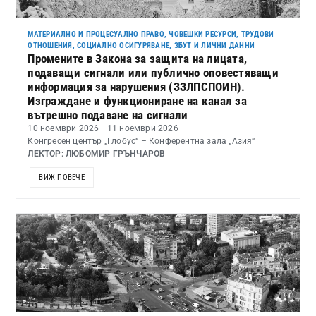
МАТЕРИАЛНО И ПРОЦЕСУАЛНО ПРАВО
,
ЧОВЕШКИ РЕСУРСИ, ТРУДОВИ
ОТНОШЕНИЯ, СОЦИАЛНО ОСИГУРЯВАНЕ, ЗБУТ И ЛИЧНИ ДАННИ
Промените в Закона за защита на лицата,
подаващи сигнали или публично оповестяващи
информация за нарушения (ЗЗЛПСПОИН).
Изграждане и функциониране на канал за
вътрешно подаване на сигнали
10 ноември 2026
– 11 ноември 2026
Конгресен център „Глобус“ – Конферентна зала „Азия“
ЛЕКТОР: ЛЮБОМИР ГРЪНЧАРОВ
ВИЖ ПОВЕЧЕ