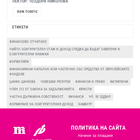
ЛЕКТОР: ТЕОДОРА НИКОЛОВА
ВИЖ ПОВЕЧЕ
ЕТИКЕТИ
ФИНАНСОВО ОТЧИТАНЕ
ЧИЙТО ОСИГУРИТЕЛЕН СТАЖ И ДОХОД СЛЕДВА ДА БЪДАТ ЗАВЕРЕНИ В
ОСИГУРИТЕЛНИ КНИЖКИ
ФОРМУЛЯРИ
ФИНАНСИРАНИ НАПЪЛНО ИЛИ ЧАСТИЧНО СЪС СРЕДСТВА ОТ ЕВРОПЕЙСКИТЕ
ФОНДОВЕ
ЦАНКА ЦАНКОВА
ЧОВЕШКИ РЕСУРСИ
ФИНАНСИ И ПРАВО
ФИЛИПИНИ
ЧЛЕН 212 ОТ ЗАКОНА ЗА ЗАДЪЛЖЕНИЯТА
ЮРИСТИ
ЧАСТНА ДЪРЖАВНА СОБСТВЕНОСТ
ФИНАНСИ
ЧЛ. 50 ЗДДФЛ
ФОРМИРАНЕ НА ОСИГУРИТЕЛНИЯ ДОХОД
ХАМБУРГ
ПОЛИТИКА НА САЙТА
Начини за плащане