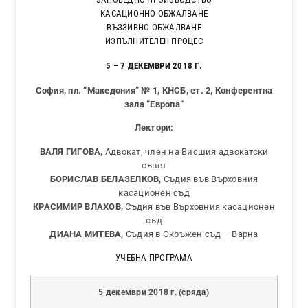
КАСАЦИОННО ОБЖАЛВАНЕ
ВЪЗЗИВНО ОБЖАЛВАНЕ
ИЗПЪЛНИТЕЛЕН ПРОЦЕС
5 – 7 ДЕКЕМВРИ 2018 Г.
София, пл. “Македония” № 1, КНСБ, ет. 2, Конферентна
зала “
Европа
“
Лектори:
ВАЛЯ ГИГОВА,
Адвокат, член на Висшия адвокатски
съвет
БОРИСЛАВ БЕЛАЗЕЛКОВ,
Съдия във Върховния
касационен съд
КРАСИМИР ВЛАХОВ,
Съдия във Върховния касационен
съд
ДИАНА МИТЕВА,
Съдия в Окръжен съд – Варна
УЧЕБНА ПРОГРАМА
5 декември 2018 г. (сряда)