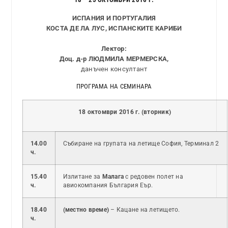
ИСПАНИЯ И ПОРТУГАЛИЯ
КОCТА ДЕ ЛА ЛУС, ИСПАНСКИТЕ КАРИБИ
Лектор:
Доц. д-р ЛЮДМИЛА МЕРМЕРСКА,
данъчен консултант
ПРОГРАМА НА СЕМИНАРА
18 октомври 2016 г. (вторник)
14.00
Събиране на групата на летище София, Терминал 2
ч.
15.40
Излитане за
Малага
с редовен полет на
ч.
авиокомпания България Еър.
18.40
(местно време)
– Кацане на летището.
ч.