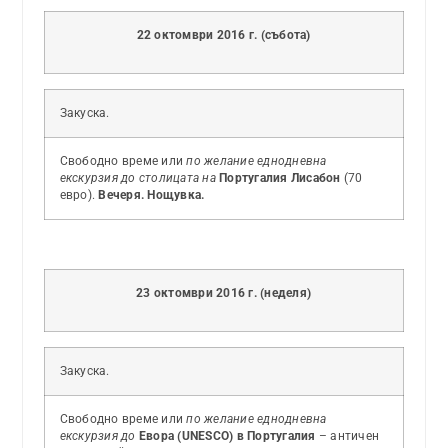
22 октомври 2016 г. (събота)
Закуска.
Свободно време или
по желание еднодневна
екскурзия до столицата на
Португалия Лисабон
(70
евро).
Вечеря. Нощувка.
23 октомври 2016 г. (неделя)
Закуска.
Свободно време или
по желание еднодневна
екскурзия до
Евора (UNESCO) в Португалия
– античен