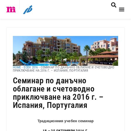
HOME
-
ЕСЕН 2016
-
СЕМИНАР ПО ДАНЪЧНО ОБЛАГАНЕ И СЧЕТОВОДНО
ПРИКЛЮЧВАНЕ НА 2016 Г. – ИСПАНИЯ, ПОРТУГАЛИЯ
Семинар по данъчно
облагане и счетоводно
приключване на 2016 г. –
Испания, Португалия
Традиционния учебен семинар
18 – 25 ОКТОМВРИ 2016 Г.