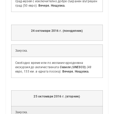
град-музей с изключително добре съхранен вътрешен
град (50 евро).
Вечеря. Нощувка.
24 октомври 2016 г. (понеделник)
Закуска.
Свободно време или
по желание еднодневна
екскурзия до величествената
Севиля (UNESCO)
(48
евро, 155 км. в едната посока)
.
Вeчеря. Нощувка.
25 октомври 2016 г. (вторник)
Закуска.