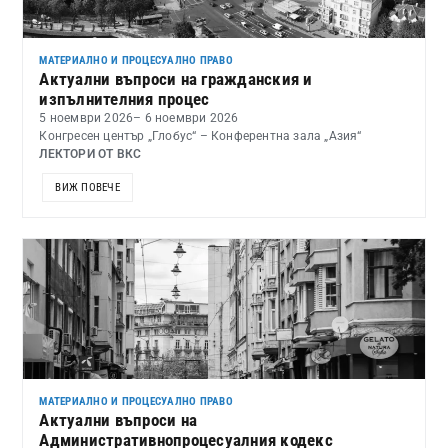
МАТЕРИАЛНО И ПРОЦЕСУАЛНО ПРАВО
Актуални въпроси на гражданския и
изпълнителния процес
5 ноември 2026
– 6 ноември 2026
Конгресен център „Глобус“ – Конферентна зала „Азия“
ЛЕКТОРИ ОТ ВКС
ВИЖ ПОВЕЧЕ
МАТЕРИАЛНО И ПРОЦЕСУАЛНО ПРАВО
Актуални въпроси на
Административнопроцесуалния кодекс