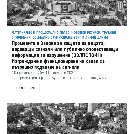
МАТЕРИАЛНО И ПРОЦЕСУАЛНО ПРАВО
,
ЧОВЕШКИ РЕСУРСИ, ТРУДОВИ
ОТНОШЕНИЯ, СОЦИАЛНО ОСИГУРЯВАНЕ, ЗБУТ И ЛИЧНИ ДАННИ
Промените в Закона за защита на лицата,
подаващи сигнали или публично оповестяващи
информация за нарушения (ЗЗЛПСПОИН).
Изграждане и функциониране на канал за
вътрешно подаване на сигнали
10 ноември 2026
– 11 ноември 2026
Конгресен център „Глобус“ – Конферентна зала „Азия“
ВИЖ ПОВЕЧЕ