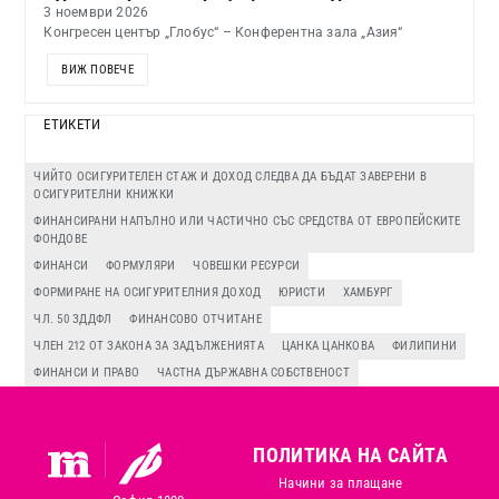
3 ноември 2026
Конгресен център „Глобус“ – Конферентна зала „Азия“
ВИЖ ПОВЕЧЕ
ЕТИКЕТИ
ЧИЙТО ОСИГУРИТЕЛЕН СТАЖ И ДОХОД СЛЕДВА ДА БЪДАТ ЗАВЕРЕНИ В
ОСИГУРИТЕЛНИ КНИЖКИ
ФИНАНСИРАНИ НАПЪЛНО ИЛИ ЧАСТИЧНО СЪС СРЕДСТВА ОТ ЕВРОПЕЙСКИТЕ
ФОНДОВЕ
ФИНАНСИ
ФОРМУЛЯРИ
ЧОВЕШКИ РЕСУРСИ
ФОРМИРАНЕ НА ОСИГУРИТЕЛНИЯ ДОХОД
ЮРИСТИ
ХАМБУРГ
ЧЛ. 50 ЗДДФЛ
ФИНАНСОВО ОТЧИТАНЕ
ЧЛЕН 212 ОТ ЗАКОНА ЗА ЗАДЪЛЖЕНИЯТА
ЦАНКА ЦАНКОВА
ФИЛИПИНИ
ФИНАНСИ И ПРАВО
ЧАСТНА ДЪРЖАВНА СОБСТВЕНОСТ
ПОЛИТИКА НА САЙТА
Начини за плащане