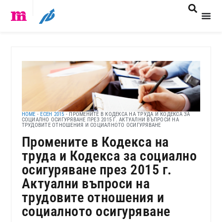
HOME
-
ЕСЕН 2015
-
ПРОМЕНИТЕ В КОДЕКСА НА ТРУДА И КОДЕКСА ЗА
СОЦИАЛНО ОСИГУРЯВАНЕ ПРЕЗ 2015 Г. АКТУАЛНИ ВЪПРОСИ НА
ТРУДОВИТЕ ОТНОШЕНИЯ И СОЦИАЛНОТО ОСИГУРЯВАНЕ
Промените в Кодекса на
труда и Кодекса за социално
осигуряване през 2015 г.
Актуални въпроси на
трудовите отношения и
социалното осигуряване