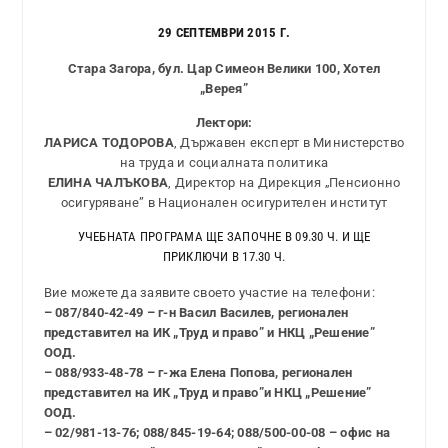
29 СЕПТЕМВРИ 2015 Г.
Стара Загора, бул. Цар Симеон Велики 100, Хотел
„Верея”
Лектори:
ЛАРИСА ТОДОРОВА
, Държавен експерт в Министерство
на труда и социалната политика
ЕЛИНА ЧАЛЪКОВА
, Директор на Дирекция „Пенсионно
осигуряване” в Национален осигурителен институт
УЧЕБНАТА ПРОГРАМА ЩЕ ЗАПОЧНЕ В 09.30 Ч. И ЩЕ
ПРИКЛЮЧИ В 17.30 Ч.
Вие можете да заявите своето участие на телефони:
– 087/840-42-49 – г-н Васил Василев, регионален
представител на ИК „Труд и право” и НКЦ „Решение”
ООД.
– 088/933-48-78 – г-жа Елена Попова, регионален
представител на ИК „Труд и право”и НКЦ „Решение”
ООД.
– 02/981-13-76; 088/845-19-64; 088/500-00-08 – офис на