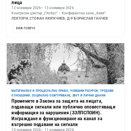
лица
12 ноември 2026
– 13 ноември 2026
Конгресен център „Глобус“ – Конферентна зала „Азия“
ЛЕКТОРИ: СТЕФАН КЮРКЧИЕВ, Д-Р БОРИСЛАВ ГАНЧЕВ
ВИЖ ПОВЕЧЕ
МАТЕРИАЛНО И ПРОЦЕСУАЛНО ПРАВО
,
ЧОВЕШКИ РЕСУРСИ, ТРУДОВИ
ОТНОШЕНИЯ, СОЦИАЛНО ОСИГУРЯВАНЕ, ЗБУТ И ЛИЧНИ ДАННИ
Промените в Закона за защита на лицата,
подаващи сигнали или публично оповестяващи
информация за нарушения (ЗЗЛПСПОИН).
Изграждане и функциониране на канал за
вътрешно подаване на сигнали
10 ноември 2026
– 11 ноември 2026