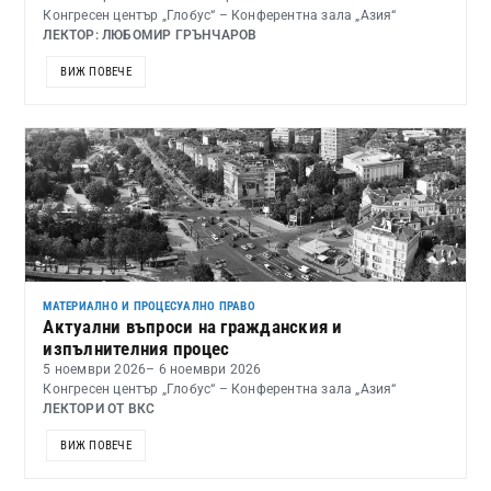
Конгресен център „Глобус“ – Конферентна зала „Азия“
ЛЕКТОР: ЛЮБОМИР ГРЪНЧАРОВ
ВИЖ ПОВЕЧЕ
МАТЕРИАЛНО И ПРОЦЕСУАЛНО ПРАВО
Актуални въпроси на гражданския и
изпълнителния процес
5 ноември 2026
– 6 ноември 2026
Конгресен център „Глобус“ – Конферентна зала „Азия“
ЛЕКТОРИ ОТ ВКС
ВИЖ ПОВЕЧЕ