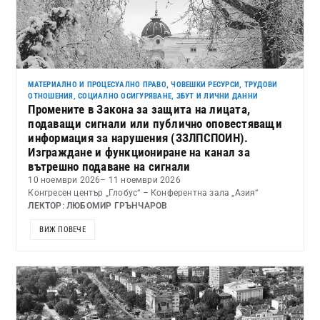
МАТЕРИАЛНО И ПРОЦЕСУАЛНО ПРАВО
,
ЧОВЕШКИ РЕСУРСИ, ТРУДОВИ
ОТНОШЕНИЯ, СОЦИАЛНО ОСИГУРЯВАНЕ, ЗБУТ И ЛИЧНИ ДАННИ
Промените в Закона за защита на лицата,
подаващи сигнали или публично оповестяващи
информация за нарушения (ЗЗЛПСПОИН).
Изграждане и функциониране на канал за
вътрешно подаване на сигнали
10 ноември 2026
– 11 ноември 2026
Конгресен център „Глобус“ – Конферентна зала „Азия“
ЛЕКТОР: ЛЮБОМИР ГРЪНЧАРОВ
ВИЖ ПОВЕЧЕ