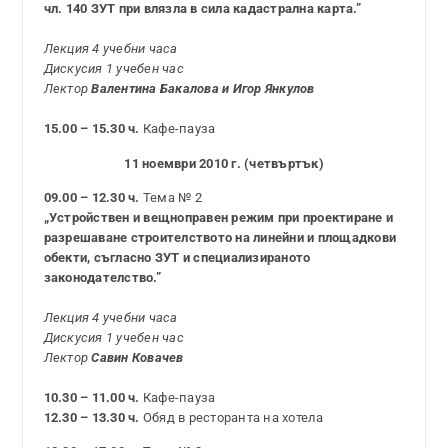
чл. 140 ЗУТ при влязла в сила кадастрална карта.”
Лекция 4 учебни часа
Дискусия 1 учебен час
Лектор
Валентина Бакалова и Игор Янкулов
15.00 – 15.30 ч.
Кафе-пауза
11 ноември 2010 г. (четвъртък)
09.00 – 12.30 ч.
Тема № 2
„Устройствен и вещноправен режим при проектиране и
разрешаване строителството на линейни и площадкови
обекти, съгласно ЗУТ и специализираното
законодателство.”
Лекция 4 учебни часа
Дискусия 1 учебен час
Лектор
Савин Ковачев
10.30 – 11.00 ч.
Кафе-пауза
12.30 – 13.30 ч.
Обяд в ресторанта на хотела