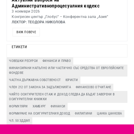
Административнопроцесуалния кодекс
3 ноември 2026
Конгресен център „Глобус“ – Конферентна зала „Азия“
ЛЕКТОР: ТЕОДОРА НИКОЛОВА
ВИЖ ПОВЕЧЕ
ЕТИКЕТИ
ЧОВЕШКИ РЕСУРСИ
ФИНАНСИ И ПРАВО
ФИНАНСИРАНИ НАПЪЛНО ИЛИ ЧАСТИЧНО СЪС СРЕДСТВА ОТ ЕВРОПЕЙСКИТЕ
ФОНДОВЕ
ЧАСТНА ДЪРЖАВНА СОБСТВЕНОСТ
ЮРИСТИ
ЧЛЕН 212 ОТ ЗАКОНА ЗА ЗАДЪЛЖЕНИЯТА
ФИНАНСОВО ОТЧИТАНЕ
ЧИЙТО ОСИГУРИТЕЛЕН СТАЖ И ДОХОД СЛЕДВА ДА БЪДАТ ЗАВЕРЕНИ В
ОСИГУРИТЕЛНИ КНИЖКИ
ФОРМУЛЯРИ
ХАМБУРГ
ФИНАНСИ
ФОРМИРАНЕ НА ОСИГУРИТЕЛНИЯ ДОХОД
ФИЛИПИНИ
ЦАНКА ЦАНКОВА
ЧЛ. 50 ЗДДФЛ