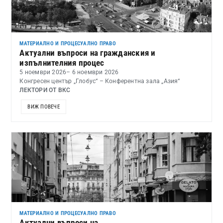
МАТЕРИАЛНО И ПРОЦЕСУАЛНО ПРАВО
Актуални въпроси на гражданския и
изпълнителния процес
5 ноември 2026
– 6 ноември 2026
Конгресен център „Глобус“ – Конферентна зала „Азия“
ЛЕКТОРИ ОТ ВКС
ВИЖ ПОВЕЧЕ
МАТЕРИАЛНО И ПРОЦЕСУАЛНО ПРАВО
Актуални въпроси на