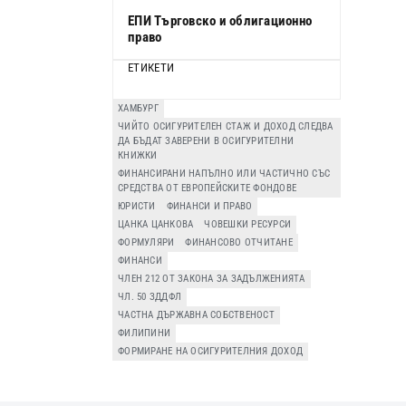
ЕПИ Търговско и облигационно
право
ЕТИКЕТИ
ХАМБУРГ
ЧИЙТО ОСИГУРИТЕЛЕН СТАЖ И ДОХОД СЛЕДВА
ДА БЪДАТ ЗАВЕРЕНИ В ОСИГУРИТЕЛНИ
КНИЖКИ
ФИНАНСИРАНИ НАПЪЛНО ИЛИ ЧАСТИЧНО СЪС
СРЕДСТВА ОТ ЕВРОПЕЙСКИТЕ ФОНДОВЕ
ЮРИСТИ
ФИНАНСИ И ПРАВО
ЦАНКА ЦАНКОВА
ЧОВЕШКИ РЕСУРСИ
ФОРМУЛЯРИ
ФИНАНСОВО ОТЧИТАНЕ
ФИНАНСИ
ЧЛЕН 212 ОТ ЗАКОНА ЗА ЗАДЪЛЖЕНИЯТА
ЧЛ. 50 ЗДДФЛ
ЧАСТНА ДЪРЖАВНА СОБСТВЕНОСТ
ФИЛИПИНИ
ФОРМИРАНЕ НА ОСИГУРИТЕЛНИЯ ДОХОД