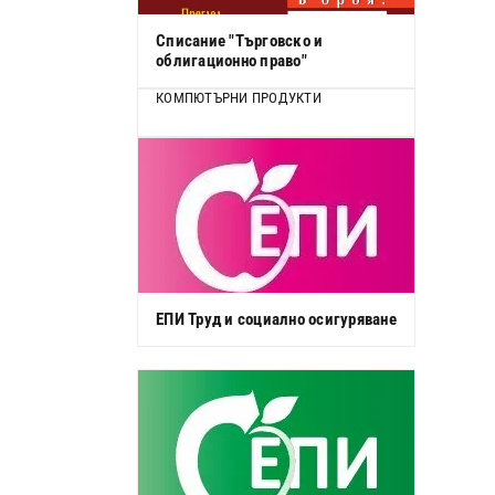
Списание "Търговско и
облигационно право"
КОМПЮТЪРНИ ПРОДУКТИ
ЕПИ Труд и социално осигуряване