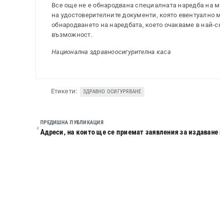
Все още не е обнародвана специалната наредба на м
на удостоверителните документи, която евентуално 
обнародването на наредбата, което очакваме в най-
възможност.
Национална здравноосигурителна каса
Етикети:
ЗДРАВНО ОСИГУРЯВАНЕ
ПРЕДИШНА ПУБЛИКАЦИЯ