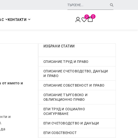
0
0
АС
КОНТАКТИ
ИЗБРАНИ СТАТИИ
СПИСАНИЕ ТРУД И ПРАВО
СПИСАНИЕ СЧЕТОВОДСТВО, ДАНЪЦИ
И ПРАВО
 от името и
СПИСАНИЕ СОБСТВЕНОСТ И ПРАВО
СПИСАНИЕ ТЪРГОВСКО И
ОБЛИГАЦИОННО ПРАВО
ЕПИ ТРУД И СОЦИАЛНО
ОСИГУРЯВАНЕ
енти и
.
ЕПИ СЧЕТОВОДСТВО И ДАНЪЦИ
 да
ЕПИ СОБСТВЕНОСТ