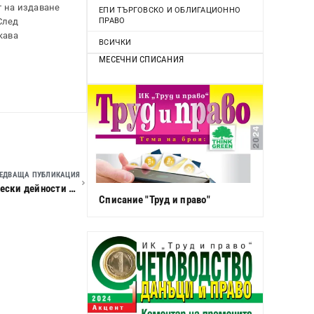
т на издаване
ЕПИ ТЪРГОВСКО И ОБЛИГАЦИОННО
ПРАВО
След
кава
ВСИЧКИ
МЕСЕЧНИ СПИСАНИЯ
ЕДВАЩА ПУБЛИКАЦИЯ
Минимален осигурителен доход по основни икономически дейности и квалификационни групи професии – 20
Списание "Труд и право"