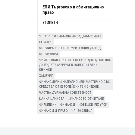
ЕПИ Търговско и облигационно
право
ЕТИКЕТИ
ЧЛЕН 212 ОТ ЗАКОНА ЗА ЗАДЪЛЖЕНИЯТА
ЮРИСТИ
ФОРМИРАНЕ НА ОСИГУРИТЕЛНИЯ ДОХОД
ФОРМУЛЯРИ
ЧИЙТО ОСИГУРИТЕЛЕН СТАЖ И ДОХОД СЛЕДВА
ДА БЪДАТ ЗАВЕРЕНИ В ОСИГУРИТЕЛНИ
КНИЖКИ
ХАМБУРГ
ФИНАНСИРАНИ НАПЪЛНО ИЛИ ЧАСТИЧНО СЪС
СРЕДСТВА ОТ ЕВРОПЕЙСКИТЕ ФОНДОВЕ
ЧАСТНА ДЪРЖАВНА СОБСТВЕНОСТ
ЦАНКА ЦАНКОВА
ФИНАНСОВО ОТЧИТАНЕ
ФИЛИПИНИ
ФИНАНСИ
ЧОВЕШКИ РЕСУРСИ
ФИНАНСИ И ПРАВО
ЧЛ. 50 ЗДДФЛ