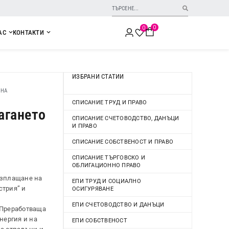
0
0
АС
КОНТАКТИ
ИЗБРАНИ СТАТИИ
 НА
СПИСАНИЕ ТРУД И ПРАВО
агането
СПИСАНИЕ СЧЕТОВОДСТВО, ДАНЪЦИ
И ПРАВО
СПИСАНИЕ СОБСТВЕНОСТ И ПРАВО
СПИСАНИЕ ТЪРГОВСКО И
ОБЛИГАЦИОННО ПРАВО
 изплащане на
ЕПИ ТРУД И СОЦИАЛНО
стрия” и
ОСИГУРЯВАНЕ
ЕПИ СЧЕТОВОДСТВО И ДАНЪЦИ
 (Преработваща
нергия и на
ЕПИ СОБСТВЕНОСТ