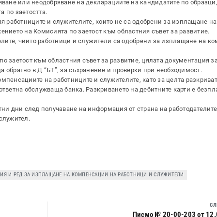
яване или неодобряване на декларациите на кандидатите по образци
а по заетостта.
я работниците и служителите, които не са одобрени за изплащане на
жението на Комисията по заетост към областния съвет за развитие.
елите, чиито работници и служители са одобрени за изплащане на ко
о заетост към областния съвет за развитие, цялата документация з
 обратно в Д “БТ”, за съхранение и проверки при необходимост.
мпенсациите на работниците и служителите, като за целта разкрива
ответна обслужваща банка. Разкриването на дебитните карти е безпл
тни дни след получаване на информация от страна на работодателите
 служител.
ИЯ И РЕД ЗА ИЗПЛАЩАНЕ НА КОМПЕНСАЦИИ НА РАБОТНИЦИ И СЛУЖИТЕЛИ
СЛ
Писмо № 20-00-203 от 12.