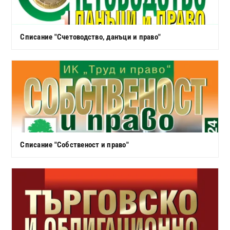
Списание "Счетоводство, данъци и право"
Списание "Собственост и право"