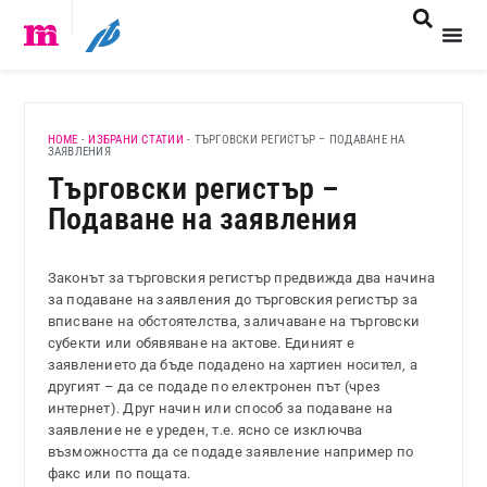
HOME
-
ИЗБРАНИ СТАТИИ
-
ТЪРГОВСКИ РЕГИСТЪР – ПОДАВАНЕ НА
ЗАЯВЛЕНИЯ
Търговски регистър –
Подаване на заявления
Законът за търговския регистър предвижда два начина
за подаване на заявления до търговския регистър за
вписване на обстоятелства, заличаване на търговски
субекти или обявяване на актове. Единият е
заявлението да бъде подадено на хартиен носител, а
другият – да се подаде по електронен път (чрез
интернет). Друг начин или способ за подаване на
заявление не е уреден, т.е. ясно се изключва
възможността да се подаде заявление например по
факс или по пощата.