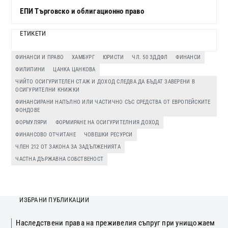
ЕПИ Търговско и облигационно право
ЕТИКЕТИ
ФИНАНСИ И ПРАВО
ХАМБУРГ
ЮРИСТИ
ЧЛ. 50 ЗДДФЛ
ФИНАНСИ
ФИЛИПИНИ
ЦАНКА ЦАНКОВА
ЧИЙТО ОСИГУРИТЕЛЕН СТАЖ И ДОХОД СЛЕДВА ДА БЪДАТ ЗАВЕРЕНИ В
ОСИГУРИТЕЛНИ КНИЖКИ
ФИНАНСИРАНИ НАПЪЛНО ИЛИ ЧАСТИЧНО СЪС СРЕДСТВА ОТ ЕВРОПЕЙСКИТЕ
ФОНДОВЕ
ФОРМУЛЯРИ
ФОРМИРАНЕ НА ОСИГУРИТЕЛНИЯ ДОХОД
ФИНАНСОВО ОТЧИТАНЕ
ЧОВЕШКИ РЕСУРСИ
ЧЛЕН 212 ОТ ЗАКОНА ЗА ЗАДЪЛЖЕНИЯТА
ЧАСТНА ДЪРЖАВНА СОБСТВЕНОСТ
ИЗБРАНИ ПУБЛИКАЦИИ
Наследствени права на преживелия съпруг при унищожаем