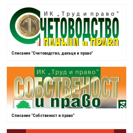
Списание "Счетоводство, данъци и право"
Списание "Собственост и право"