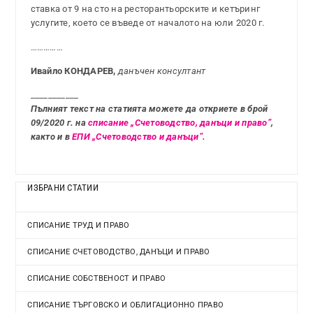
ставка от 9 на сто на ресторантьорските и кетъринг
услугите, което се въведе от началото на юли 2020 г.
……………
Ивайло КОНДАРЕВ,
данъчен консултант
___________
Пълният текст на статията можете да откриете в брой
09/2020 г. на
списание „Счетоводство, данъци и право”
,
както и в
ЕПИ „Счетоводство и данъци”.
ИЗБРАНИ СТАТИИ
СПИСАНИЕ ТРУД И ПРАВО
СПИСАНИЕ СЧЕТОВОДСТВО, ДАНЪЦИ И ПРАВО
СПИСАНИЕ СОБСТВЕНОСТ И ПРАВО
СПИСАНИЕ ТЪРГОВСКО И ОБЛИГАЦИОННО ПРАВО