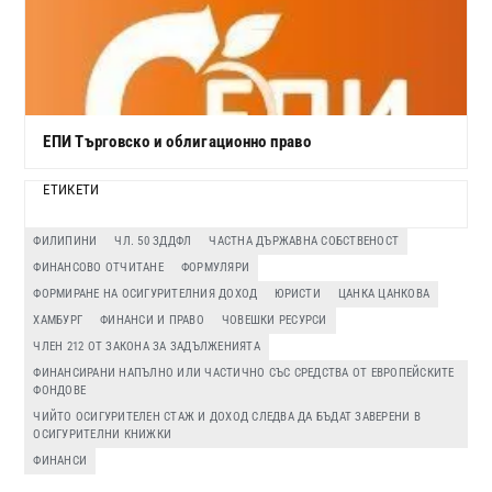
ЕПИ Търговско и облигационно право
ЕТИКЕТИ
ФИЛИПИНИ
ЧЛ. 50 ЗДДФЛ
ЧАСТНА ДЪРЖАВНА СОБСТВЕНОСТ
ФИНАНСОВО ОТЧИТАНЕ
ФОРМУЛЯРИ
ФОРМИРАНЕ НА ОСИГУРИТЕЛНИЯ ДОХОД
ЮРИСТИ
ЦАНКА ЦАНКОВА
ХАМБУРГ
ФИНАНСИ И ПРАВО
ЧОВЕШКИ РЕСУРСИ
ЧЛЕН 212 ОТ ЗАКОНА ЗА ЗАДЪЛЖЕНИЯТА
ФИНАНСИРАНИ НАПЪЛНО ИЛИ ЧАСТИЧНО СЪС СРЕДСТВА ОТ ЕВРОПЕЙСКИТЕ
ФОНДОВЕ
ЧИЙТО ОСИГУРИТЕЛЕН СТАЖ И ДОХОД СЛЕДВА ДА БЪДАТ ЗАВЕРЕНИ В
ОСИГУРИТЕЛНИ КНИЖКИ
ФИНАНСИ