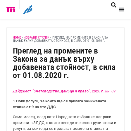
HOME
-
ИЗБРАНИ СТАТИИ
-
ПРЕГЛЕД НА ПРОМЕНИТЕ В ЗАКОНА ЗА
ДАНЪК ВЪРХУ ДОБАВЕНАТА СТОЙНОСТ, В СИЛА ОТ 01.08.2020 Г.
Преглед на промените в
Закона за данък върху
добавената стойност, в сила
от 01.08.2020 г.
Дайджест “Счетоводство, данъци и право”, 2020 г., кн. 09
1.Нови услуги, за които ще се прилага занижената
ставка от 9 на сто ДДС
Само месец, след като Народното събрание направи
промени в ЗДДС, с които въведе няколко групи стоки и
услуги, за които да се прилага намалена ставка на