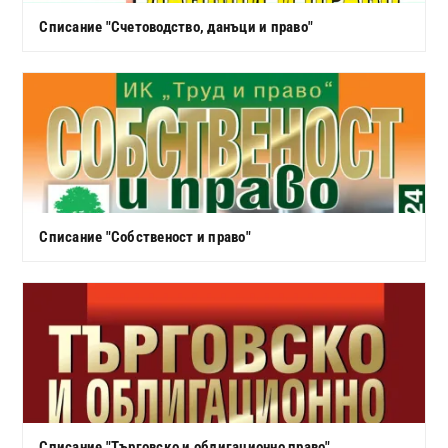
Списание "Счетоводство, данъци и право"
Списание "Собственост и право"
Списание "Търговско и облигационно право"