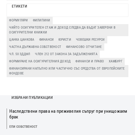
ЕТИКЕТИ
ФОРМУЛЯРИ
ФИЛИПИНИ
ЧИЙТО ОСИГУРИТЕЛЕН СТАЖ И ДОХОД СЛЕДВА ДА БЪДАТ ЗАВЕРЕНИ В
ОСИГУРИТЕЛНИ КНИЖКИ
ЦАНКА ЦАНКОВА
ФИНАНСИ
ЮРИСТИ
ЧОВЕШКИ РЕСУРСИ
ЧАСТНА ДЪРЖАВНА СОБСТВЕНОСТ
ФИНАНСОВО ОТЧИТАНЕ
ЧЛ. 50 ЗДДФЛ
ЧЛЕН 212 ОТ ЗАКОНА ЗА ЗАДЪЛЖЕНИЯТА
ФОРМИРАНЕ НА ОСИГУРИТЕЛНИЯ ДОХОД
ФИНАНСИ И ПРАВО
ХАМБУРГ
ФИНАНСИРАНИ НАПЪЛНО ИЛИ ЧАСТИЧНО СЪС СРЕДСТВА ОТ ЕВРОПЕЙСКИТЕ
ФОНДОВЕ
ИЗБРАНИ ПУБЛИКАЦИИ
Наследствени права на преживелия съпруг при унищожаем
брак
ЕПИ СОБСТВЕНОСТ