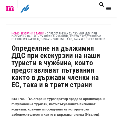
HOME
-
ИЗБРАНИ СТАТИИ
-
ОПРЕДЕЛЯНЕ НА ДЪЛЖИМИЯ ДДС ПРИ
ЕКСКУРЗИИ НА НАШИ ТУРИСТИ В ЧУЖБИНА, КОИТО ПРЕДСТАВЛЯВАТ
ПЪТУВАНИЯ КАКТО В ДЪРЖАВИ ЧЛЕНКИ НА ЕС, ТАКА И В ТРЕТИ СТРАНИ
Определяне на дължимия
ДДС при екскурзии на наши
туристи в чужбина, които
представляват пътувания
както в държави членки на
ЕС, така и в трети страни
ВЪПРОС: “Български туроператор продава организирани
пътувания на туристи, като пътуванията включват
нощувки, хранене и посещения на исторически
забележителности както в държава членка (Италия),