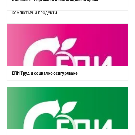
КОМПЮТЪРНИ ПРОДУКТИ
ЕПИ Труд и социално осигуряване