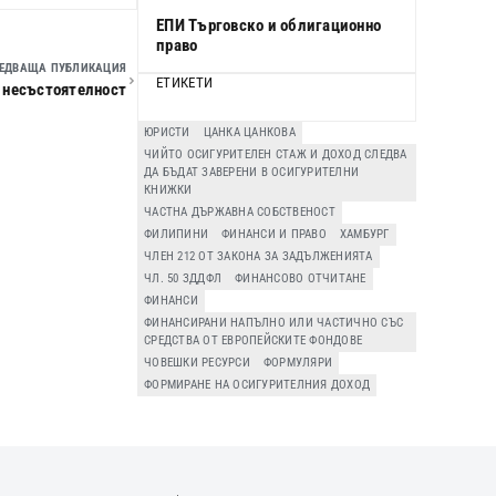
ЕПИ Търговско и облигационно
право
ЕДВАЩА ПУБЛИКАЦИЯ
ЕТИКЕТИ
 несъстоятелност
ЮРИСТИ
ЦАНКА ЦАНКОВА
ЧИЙТО ОСИГУРИТЕЛЕН СТАЖ И ДОХОД СЛЕДВА
ДА БЪДАТ ЗАВЕРЕНИ В ОСИГУРИТЕЛНИ
КНИЖКИ
ЧАСТНА ДЪРЖАВНА СОБСТВЕНОСТ
ФИЛИПИНИ
ФИНАНСИ И ПРАВО
ХАМБУРГ
ЧЛЕН 212 ОТ ЗАКОНА ЗА ЗАДЪЛЖЕНИЯТА
ЧЛ. 50 ЗДДФЛ
ФИНАНСОВО ОТЧИТАНЕ
ФИНАНСИ
ФИНАНСИРАНИ НАПЪЛНО ИЛИ ЧАСТИЧНО СЪС
СРЕДСТВА ОТ ЕВРОПЕЙСКИТЕ ФОНДОВЕ
ЧОВЕШКИ РЕСУРСИ
ФОРМУЛЯРИ
ФОРМИРАНЕ НА ОСИГУРИТЕЛНИЯ ДОХОД