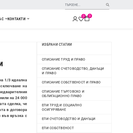
0
0
АС
КОНТАКТИ
ИЗБРАНИ СТАТИИ
СПИСАНИЕ ТРУД И ПРАВО
и
СПИСАНИЕ СЧЕТОВОДСТВО, ДАНЪЦИ
И ПРАВО
а 1/3 идеална
СПИСАНИЕ СОБСТВЕНОСТ И ПРАВО
а сключване на
СПИСАНИЕ ТЪРГОВСКО И
редварителния
ОБЛИГАЦИОННО ПРАВО
нили на 24 000
ата сделка, че
ЕПИ ТРУД И СОЦИАЛНО
ата в договора
ОСИГУРЯВАНЕ
м във връзка с
ЕПИ СЧЕТОВОДСТВО И ДАНЪЦИ
ЕПИ СОБСТВЕНОСТ