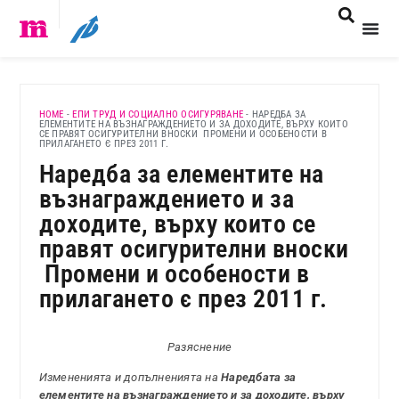
HOME
-
ЕПИ ТРУД И СОЦИАЛНО ОСИГУРЯВАНЕ
-
НАРЕДБА ЗА
ЕЛЕМЕНТИТЕ НА ВЪЗНАГРАЖДЕНИЕТО И ЗА ДОХОДИТЕ, ВЪРХУ КОИТО
СЕ ПРАВЯТ ОСИГУРИТЕЛНИ ВНОСКИ ­ ПРОМЕНИ И ОСОБЕНОСТИ В
ПРИЛАГАНЕТО Є ПРЕЗ 2011 Г.
Наредба за елементите на
възнаграждението и за
доходите, върху които се
правят осигурителни вноски
­ Промени и особености в
прилагането є през 2011 г.
Разяснение
Измененията и допълненията на
Наредбата за
елементите на възнаграждението и за доходите, върху