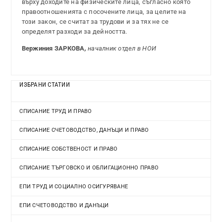
върху доходите на физическите лица, съгласно която
правоотношенията с посочените лица, за целите на
този закон, се считат за трудови и за тях не се
определят разходи за дейността.
Вержиния ЗАРКОВА
,
началник отдел в НОИ
ИЗБРАНИ СТАТИИ
СПИСАНИЕ ТРУД И ПРАВО
СПИСАНИЕ СЧЕТОВОДСТВО, ДАНЪЦИ И ПРАВО
СПИСАНИЕ СОБСТВЕНОСТ И ПРАВО
СПИСАНИЕ ТЪРГОВСКО И ОБЛИГАЦИОННО ПРАВО
ЕПИ ТРУД И СОЦИАЛНО ОСИГУРЯВАНЕ
ЕПИ СЧЕТОВОДСТВО И ДАНЪЦИ