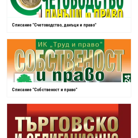
Списание "Счетоводство, данъци и право"
Списание "Собственост и право"