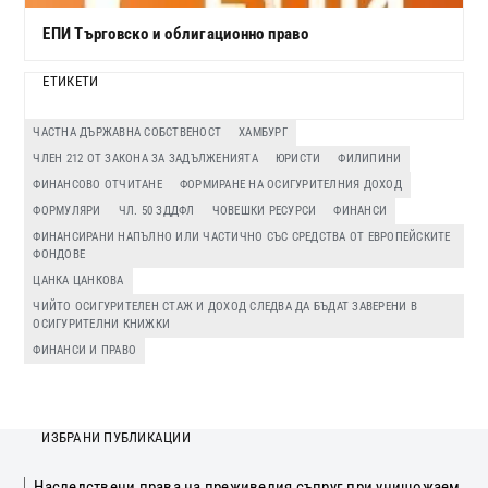
ЕПИ Търговско и облигационно право
ЕТИКЕТИ
ЧАСТНА ДЪРЖАВНА СОБСТВЕНОСТ
ХАМБУРГ
ЧЛЕН 212 ОТ ЗАКОНА ЗА ЗАДЪЛЖЕНИЯТА
ЮРИСТИ
ФИЛИПИНИ
ФИНАНСОВО ОТЧИТАНЕ
ФОРМИРАНЕ НА ОСИГУРИТЕЛНИЯ ДОХОД
ФОРМУЛЯРИ
ЧЛ. 50 ЗДДФЛ
ЧОВЕШКИ РЕСУРСИ
ФИНАНСИ
ФИНАНСИРАНИ НАПЪЛНО ИЛИ ЧАСТИЧНО СЪС СРЕДСТВА ОТ ЕВРОПЕЙСКИТЕ
ФОНДОВЕ
ЦАНКА ЦАНКОВА
ЧИЙТО ОСИГУРИТЕЛЕН СТАЖ И ДОХОД СЛЕДВА ДА БЪДАТ ЗАВЕРЕНИ В
ОСИГУРИТЕЛНИ КНИЖКИ
ФИНАНСИ И ПРАВО
ИЗБРАНИ ПУБЛИКАЦИИ
Наследствени права на преживелия съпруг при унищожаем