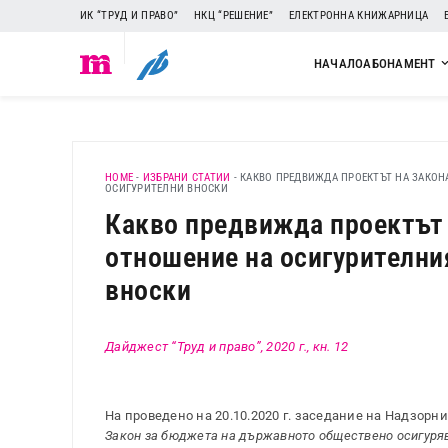
ИК “ТРУД И ПРАВО”
НКЦ “РЕШЕНИЕ”
ЕЛЕКТРОННА КНИЖАРНИЦА
НАЧАЛО
АБОНАМЕНТ
HOME
-
ИЗБРАНИ СТАТИИ
-
КАКВО ПРЕДВИЖДА ПРОЕКТЪТ НА ЗАКОНА
ОСИГУРИТЕЛНИ ВНОСКИ
Какво предвижда проектът н
отношение на осигурителни
вноски
Дайджест “Труд и право”, 2020 г., кн. 12
На проведено на 20.10.2020 г. заседание на Надзорн
Закон за бюджета на държавното обществено осигурява