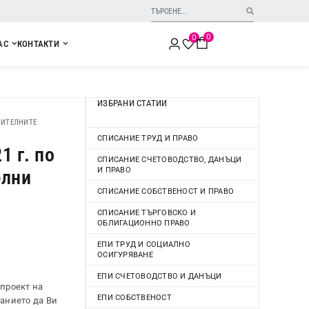
0
0
АС
КОНТАКТИ
ИЗБРАНИ СТАТИИ
ЖИТЕЛНИТЕ
СПИСАНИЕ ТРУД И ПРАВО
 г. по
СПИСАНИЕ СЧЕТОВОДСТВО, ДАНЪЦИ
И ПРАВО
елни
СПИСАНИЕ СОБСТВЕНОСТ И ПРАВО
СПИСАНИЕ ТЪРГОВСКО И
ОБЛИГАЦИОННО ПРАВО
ЕПИ ТРУД И СОЦИАЛНО
ОСИГУРЯВАНЕ
ЕПИ СЧЕТОВОДСТВО И ДАНЪЦИ
 проект на
ЕПИ СОБСТВЕНОСТ
ланието да Ви