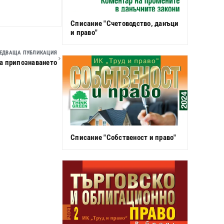
Списание "Счетоводство, данъци
и право"
ЕДВАЩА ПУБЛИКАЦИЯ
на припознаването
Списание "Собственост и право"