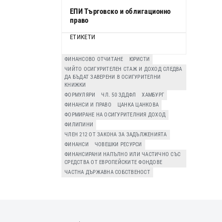
ЕПИ Търговско и облигационно
право
ЕТИКЕТИ
ФИНАНСОВО ОТЧИТАНЕ
ЮРИСТИ
ЧИЙТО ОСИГУРИТЕЛЕН СТАЖ И ДОХОД СЛЕДВА
ДА БЪДАТ ЗАВЕРЕНИ В ОСИГУРИТЕЛНИ
КНИЖКИ
ФОРМУЛЯРИ
ЧЛ. 50 ЗДДФЛ
ХАМБУРГ
ФИНАНСИ И ПРАВО
ЦАНКА ЦАНКОВА
ФОРМИРАНЕ НА ОСИГУРИТЕЛНИЯ ДОХОД
ФИЛИПИНИ
ЧЛЕН 212 ОТ ЗАКОНА ЗА ЗАДЪЛЖЕНИЯТА
ФИНАНСИ
ЧОВЕШКИ РЕСУРСИ
ФИНАНСИРАНИ НАПЪЛНО ИЛИ ЧАСТИЧНО СЪС
СРЕДСТВА ОТ ЕВРОПЕЙСКИТЕ ФОНДОВЕ
ЧАСТНА ДЪРЖАВНА СОБСТВЕНОСТ