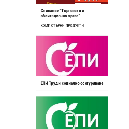
Списание "Търговско и
облигационно право"
КОМПЮТЪРНИ ПРОДУКТИ
ЕПИ Труд и социално осигуряване