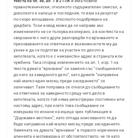
текста на чл. 48, ал. 1 и 2 ГПК
и има повече
правнотехнически, отколкото съдържателен смисъл, а
доколкото е налице и последния, то има за резултат
по-скоро влошаване, отколкото подобряване на
уредбата. Този извод може да се направи ако
изменението не се тълкува изолирано, а в контекста на
свързаните с него други разпоредби по връчването и
призоваването на ответника и възможностите му да
узнае и да се подготви за участие по делото в
хипотезата, когато е с неизвестен адрес в страната или
чужбина. Така според изменението на ал. 1, изр. 1 на
текста думата “връчване” се заменя със “съобщението
до него за заведеното дело”, като думите “направена
най-малко един месец преди заседанието” се
заличават. Тази поправка се отнася до съобщаването
на ответника за заведеното срещу него дело в
хипотезата, когато той няма регистриран постоянен или
настоящ адрес, при което това съобщаване се
извършва по искане на ищеца чрез публикация в
“Държавен вестник”, като отпада изискването тя да
бъде направена най-малко месец преди заседанието.
Замяната на думата “връчване” в първото изречение на
алинеята е мотивирана от обстоятелството, че тя като