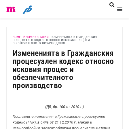
HOME
-
ИЗБРАНИ СТАТИИ
-
ИЗМЕНЕНИЯТА В ГРАЖДАНСКИЯ
ПРОЦЕСУАЛЕН КОДЕКС ОТНОСНО ИСКОВИЯ ПРОЦЕС И
ОБЕЗПЕЧИТЕЛНОТО ПРОИЗВОДСТВО
Измененията в Гражданския
процесуален кодекс относно
исковия процес и
обезпечителното
производство
(ДВ, бр. 100 от 2010 г.)
Последните изменения в Гражданския процесуален
кодекс (ГПК), в сила от 21.12.2010 г., макар и
немногобройни, засягат обширна процесуална материя,