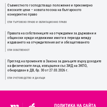
Съвместното господстващо положение и прекомерно
високите цени – новата посока на българското
конкурентно право
ЕПИ ТЪРГОВСКО ПРАВО И ОБЛИГАЦИОННО ПРАВО
Правата на собствениците на отчуждаеми за държавни и
общински нужди недвижими имоти в периода между
издаването на отчуждителния акт и обезщетяването
ЕПИ СОБСТВЕНОСТ
Преглед на промените в Закона за данъците върху доходите
на физическите лица, извършени със ЗИД на ЗКПО,
обнародван в ДВ, бр. 30 от 27.03.2026 г.
ЕПИ СЧЕТОВОДСТВО И ДАНЪЦИ
ПОЛИТИКА НА САЙТА