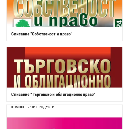
Списание "Собственост и право"
Списание "Търговско и облигационно право"
КОМПЮТЪРНИ ПРОДУКТИ