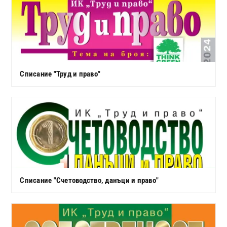
Списание "Труд и право"
Списание "Счетоводство, данъци и право"