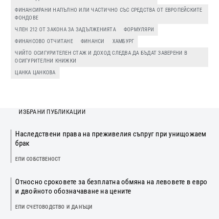
ФИНАНСИРАНИ НАПЪЛНО ИЛИ ЧАСТИЧНО СЪС СРЕДСТВА ОТ ЕВРОПЕЙСКИТЕ
ФОНДОВЕ
ЧЛЕН 212 ОТ ЗАКОНА ЗА ЗАДЪЛЖЕНИЯТА
ФОРМУЛЯРИ
ФИНАНСОВО ОТЧИТАНЕ
ФИНАНСИ
ХАМБУРГ
ЧИЙТО ОСИГУРИТЕЛЕН СТАЖ И ДОХОД СЛЕДВА ДА БЪДАТ ЗАВЕРЕНИ В
ОСИГУРИТЕЛНИ КНИЖКИ
ЦАНКА ЦАНКОВА
ИЗБРАНИ ПУБЛИКАЦИИ
Наследствени права на преживелия съпруг при унищожаем
брак
ЕПИ СОБСТВЕНОСТ
Относно сроковете за безплатна обмяна на левовете в евро
и двойното обозначаване на цените
ЕПИ СЧЕТОВОДСТВО И ДАНЪЦИ