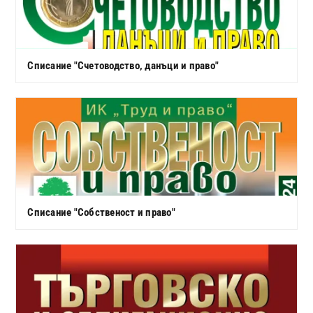
Списание "Счетоводство, данъци и право"
Списание "Собственост и право"