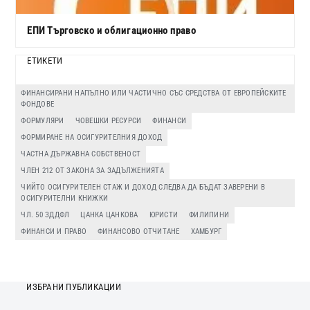
ЕПИ Търговско и облигационно право
ЕТИКЕТИ
ФИНАНСИРАНИ НАПЪЛНО ИЛИ ЧАСТИЧНО СЪС СРЕДСТВА ОТ ЕВРОПЕЙСКИТЕ
ФОНДОВЕ
ФОРМУЛЯРИ
ЧОВЕШКИ РЕСУРСИ
ФИНАНСИ
ФОРМИРАНЕ НА ОСИГУРИТЕЛНИЯ ДОХОД
ЧАСТНА ДЪРЖАВНА СОБСТВЕНОСТ
ЧЛЕН 212 ОТ ЗАКОНА ЗА ЗАДЪЛЖЕНИЯТА
ЧИЙТО ОСИГУРИТЕЛЕН СТАЖ И ДОХОД СЛЕДВА ДА БЪДАТ ЗАВЕРЕНИ В
ОСИГУРИТЕЛНИ КНИЖКИ
ЧЛ. 50 ЗДДФЛ
ЦАНКА ЦАНКОВА
ЮРИСТИ
ФИЛИПИНИ
ФИНАНСИ И ПРАВО
ФИНАНСОВО ОТЧИТАНЕ
ХАМБУРГ
ИЗБРАНИ ПУБЛИКАЦИИ