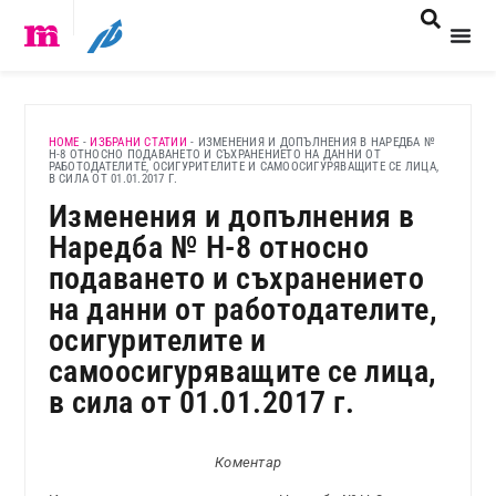
HOME
-
ИЗБРАНИ СТАТИИ
-
ИЗМЕНЕНИЯ И ДОПЪЛНЕНИЯ В НАРЕДБА №
Н-8 ОТНОСНО ПОДАВАНЕТО И СЪХРАНЕНИЕТО НА ДАННИ ОТ
РАБОТОДАТЕЛИТЕ, ОСИГУРИТЕЛИТЕ И САМООСИГУРЯВАЩИТЕ СЕ ЛИЦА,
В СИЛА ОТ 01.01.2017 Г.
Изменения и допълнения в
Наредба № Н-8 относно
подаването и съхранението
на данни от работодателите,
осигурителите и
самоосигуряващите се лица,
в сила от 01.01.2017 г.
Коментар