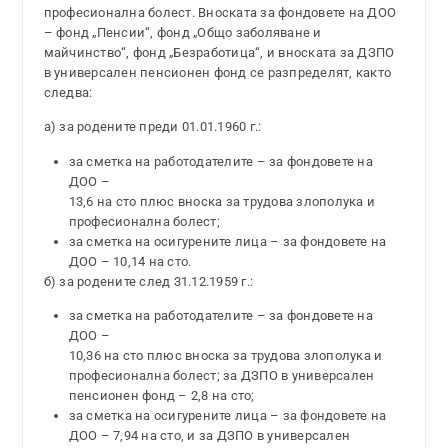
професионална болест. Вноската за фондовете на ДОО
– фонд „Пенсии“, фонд „Общо заболяване и
майчинство“, фонд „Безработица“, и вноската за ДЗПО
в универсален пенсионен фонд се разпределят, както
следва:
а) за родените преди 01.01.1960 г.:
за сметка на работодателите – за фондовете на
ДОО –
13,6 на сто плюс вноска за трудова злополука и
професионална болест;
за сметка на осигурените лица – за фондовете на
ДОО – 10,14 на сто.
б) за родените след 31.12.1959 г.:
за сметка на работодателите – за фондовете на
ДОО –
10,36 на сто плюс вноска за трудова злополука и
професионална болест; за ДЗПО в универсален
пенсионен фонд – 2,8 на сто;
за сметка на осигурените лица – за фондовете на
ДОО – 7,94 на сто, и за ДЗПО в универсален