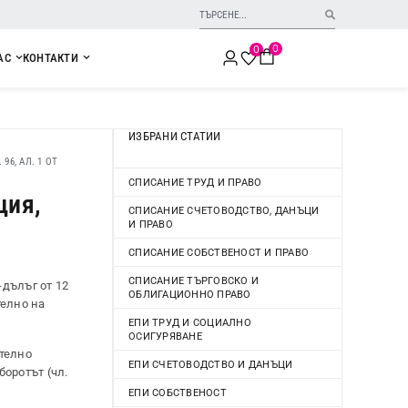
0
0
АС
КОНТАКТИ
ИЗБРАНИ СТАТИИ
6, АЛ. 1 ОТ
СПИСАНИЕ ТРУД И ПРАВО
ция,
СПИСАНИЕ СЧЕТОВОДСТВО, ДАНЪЦИ
И ПРАВО
СПИСАНИЕ СОБСТВЕНОСТ И ПРАВО
СПИСАНИЕ ТЪРГОВСКО И
-дълъг от 12
ОБЛИГАЦИОННО ПРАВО
телно на
ЕПИ ТРУД И СОЦИАЛНО
ОСИГУРЯВАНЕ
ително
ЕПИ СЧЕТОВОДСТВО И ДАНЪЦИ
боротът (чл.
ЕПИ СОБСТВЕНОСТ