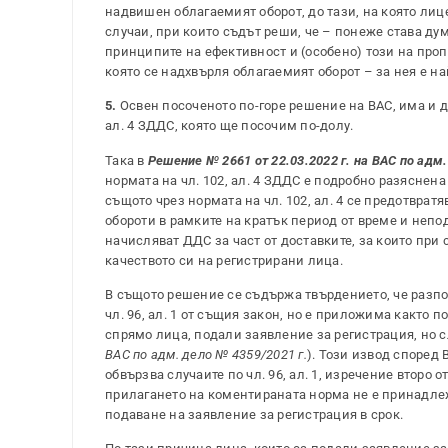
надвишен облагаемият оборот, до тази, на която лице
случаи, при които съдът реши, че – понеже става ду
принципите на ефективност и (особено) този на проп
която се надхвърля облагаемият оборот – за нея е н
5.
Освен посоченото по-горе решение на ВАС, има и дру
ал. 4 ЗДДС, която ще посочим по-долу.
Така в
Решение № 2661 от 22.03.2022 г. на ВАС по адм.
нормата на чл. 102, ал. 4 ЗДДС е подробно разяснена
същото чрез нормата на чл. 102, ал. 4 се предотврат
обороти в рамките на кратък период от време и непо
начисляват ДДС за част от доставките, за които при
качеството си на регистрирани лица.
В същото решение се съдържа твърдението, че разпо
чл. 96, ал. 1 от същия закон, но е приложима както 
спрямо лица, подали заявление за регистрация, но с
ВАС по адм. дело № 4359/2021 г.
). Този извод според 
обвързва случаите по чл. 96, ал. 1, изречение втор
прилагането на коментираната норма не е принадле
подаване на заявление за регистрация в срок.