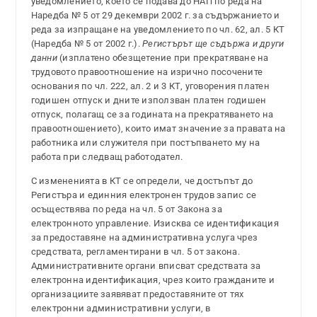
уведомлението, което се подава до НАП по реда на
Наредба № 5 от 29 декември 2002 г. за съдържанието и
реда за изпращане на уведомлението по чл. 62, ал. 5 КТ
(Наредба № 5 от 2002 г.).
Регистърът ще съдържа и други
данни
(изплатено обезщетение при прекратяване на
трудовото правоотношение на изрично посочените
основания по чл. 222, ал. 2 и 3 КТ, уговорения платен
годишен отпуск и дните използван платен годишен
отпуск, полагащ се за годината на прекратяването на
правоотношението), които имат значение за правата на
работника или служителя при постъпването му на
работа при следващ работодател.
С измененията в КТ се определи, че достъпът до
Регистъра и единния електронен трудов запис се
осъществява по реда на чл. 5 от Закона за
електронното управление. Изисква се идентификация
за предоставяне на административна услуга чрез
средствата, регламентирани в чл. 5 от закона.
Административните органи вписват средствата за
електронна идентификация, чрез които гражданите и
организациите заявяват предоставяните от тях
електронни административни услуги, в