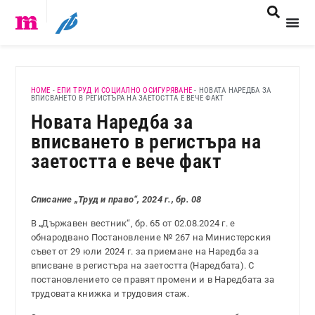
HOME
-
ЕПИ ТРУД И СОЦИАЛНО ОСИГУРЯВАНЕ
-
НОВАТА НАРЕДБА ЗА
ВПИСВАНЕТО В РЕГИСТЪРА НА ЗАЕТОСТТА Е ВЕЧЕ ФАКТ
Новата Наредба за
вписването в регистъра на
заетостта е вече факт
Списание „Труд и право“, 2024 г., бр. 08
В „Държавен вестник“, бр. 65 от 02.08.2024 г. е
обнародвано Постановление № 267 на Министерския
съвет от 29 юли 2024 г. за приемане на Наредба за
вписване в регистъра на заетостта (Наредбата). С
постановлението се правят промени и в Наредбата за
трудовата книжка и трудовия стаж.