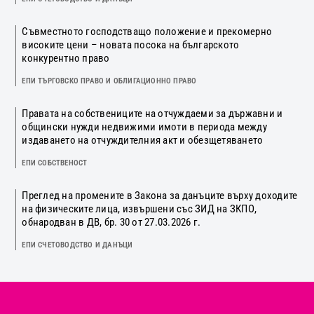
Съвместното господстващо положение и прекомерно
високите цени – новата посока на българското
конкурентно право
ЕПИ ТЪРГОВСКО ПРАВО И ОБЛИГАЦИОННО ПРАВО
Правата на собствениците на отчуждаеми за държавни и
общински нужди недвижими имоти в периода между
издаването на отчуждителния акт и обезщетяването
ЕПИ СОБСТВЕНОСТ
Преглед на промените в Закона за данъците върху доходите
на физическите лица, извършени със ЗИД на ЗКПО,
обнародван в ДВ, бр. 30 от 27.03.2026 г.
ЕПИ СЧЕТОВОДСТВО И ДАНЪЦИ