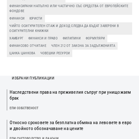
ФИНАНСИРАНИ НАПЪЛНО ИЛИ ЧАСТИЧНО СЪС СРЕДСТВА ОТ ЕВРОПЕЙСКИТЕ
ФОНДОВЕ
ФИНАНСИ
ЮРИСТИ
ЧИЙТО ОСИГУРИТЕЛЕН СТАЖ И ДОХОД СЛЕДВА ДА БЪДАТ ЗАВЕРЕНИ В
ОСИГУРИТЕЛНИ КНИЖКИ
ХАМБУРГ
ФИНАНСИ И ПРАВО
ФИЛИПИНИ
ФОРМУЛЯРИ
ФИНАНСОВО ОТЧИТАНЕ
ЧЛЕН 212 ОТ ЗАКОНА ЗА ЗАДЪЛЖЕНИЯТА
ЦАНКА ЦАНКОВА
ЧОВЕШКИ РЕСУРСИ
ИЗБРАНИ ПУБЛИКАЦИИ
Наследствени права на преживелия съпруг при унищожаем
брак
ЕПИ СОБСТВЕНОСТ
Относно сроковете за безплатна обмяна на левовете в евро
и двойното обозначаване на цените
ЕПИ СЧЕТОВОДСТВО И ДАНЪЦИ