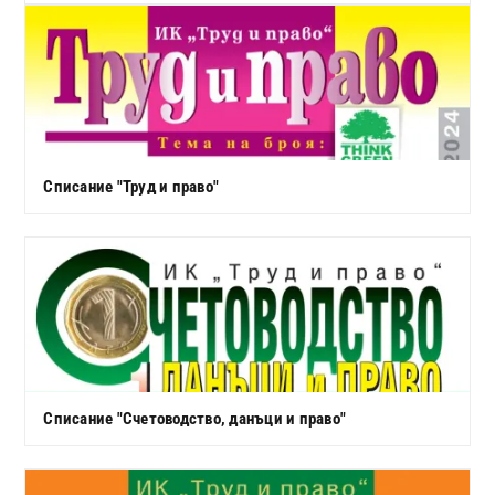
Списание "Труд и право"
Списание "Счетоводство, данъци и право"