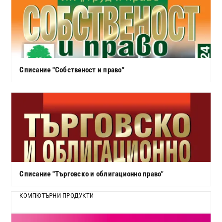
Списание "Собственост и право"
Списание "Търговско и облигационно право"
КОМПЮТЪРНИ ПРОДУКТИ