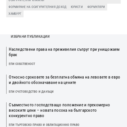
ОСИГУРИТЕЛНИ КНИЖКИ
ФОРМИРАНЕ НА ОСИГУРИТЕЛНИЯ ДОХОД
ЮРИСТИ
ФОРМУЛЯРИ
ХАМБУРГ
ИЗБРАНИ ПУБЛИКАЦИИ
Наследствени права на преживелия съпруг при унищожаем
брак
ЕПИ СОБСТВЕНОСТ
Относно сроковете за безплатна обмяна на левовете в евро
и двойното обозначаване на цените
ЕПИ СЧЕТОВОДСТВО И ДАНЪЦИ
Съвместното господстващо положение и прекомерно
високите цени – новата посока на българското
конкурентно право
ЕПИ ТЪРГОВСКО ПРАВО И ОБЛИГАЦИОННО ПРАВО