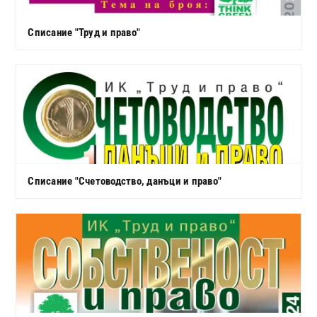
Списание "Труд и право"
Списание "Счетоводство, данъци и право"