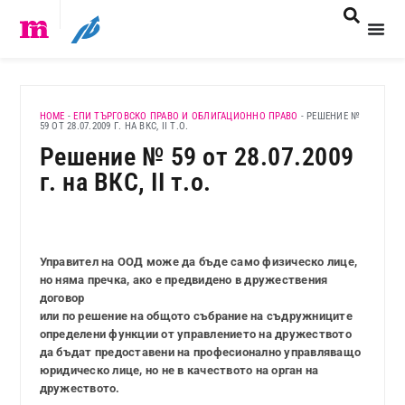
HOME
-
ЕПИ ТЪРГОВСКО ПРАВО И ОБЛИГАЦИОННО ПРАВО
-
РЕШЕНИЕ №
59 ОТ 28.07.2009 Г. НА ВКС, II Т.О.
Решение № 59 от 28.07.2009
г. на ВКС, II т.о.
Управител на ООД може да бъде само физическо лице,
но няма пречка, ако е предвидено в дружествения
договор
или по решение на общото събрание на съдружниците
определени функции от управлението на дружеството
да бъдат предоставени на професионално управляващо
юридическо лице, но не в качеството на орган на
дружеството.