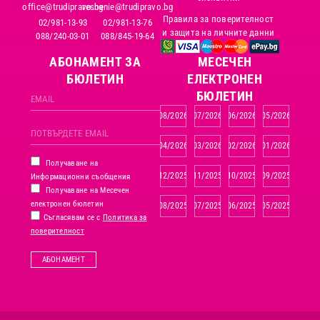
office@trudipravo.bg
reshenie@trudipravo.bg
Правила за поверителност
02/981-13-93
02/981-13-76
и защита на личните данни
088/240-03-01
088/845-19-64
АБОНАМЕНТ ЗА
MЕСЕЧЕН
БЮЛЕТИН
ЕЛЕКТРОНЕН
БЮЛЕТИН
08/2026
07/2026
06/2026
05/2026
04/2026
03/2026
02/2026
01/2026
Получаване на
12/2025
11/2025
10/2025
09/2025
Информационни съобщения
Получаване на Месечен
електронен бюлетин
08/2025
07/2025
06/2025
05/2025
Съгласявам се с
Политика за
поверителност
АБОНАМЕНТ