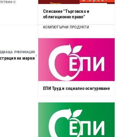
тствие с
Списание "Търговско и
облигационно право"
КОМПЮТЪРНИ ПРОДУКТИ
ЕДВАЩА ПУБЛИКАЦИЯ
страция на марки
ЕПИ Труд и социално осигуряване