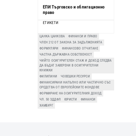
ЕПИ Търговско и облигационно
право
ЕТИКЕТИ
ЦАНКА ЦАНКОВА
ФИНАНСИ И ПРАВО
ЧЛЕН 212 ОТ ЗАКОНА ЗА ЗАДЪЛЖЕНИЯТА
ФОРМУЛЯРИ
ФИНАНСОВО ОТЧИТАНЕ
ЧАСТНА ДЪРЖАВНА СОБСТВЕНОСТ
ЧИЙТО ОСИГУРИТЕЛЕН СТАЖ И ДОХОД СЛЕДВА
ДА БЪДАТ ЗАВЕРЕНИ В ОСИГУРИТЕЛНИ
КНИЖКИ
ФИЛИПИНИ
ЧОВЕШКИ РЕСУРСИ
ФИНАНСИРАНИ НАПЪЛНО ИЛИ ЧАСТИЧНО СЪС
СРЕДСТВА ОТ ЕВРОПЕЙСКИТЕ ФОНДОВЕ
ФОРМИРАНЕ НА ОСИГУРИТЕЛНИЯ ДОХОД
ЧЛ. 50 ЗДДФЛ
ЮРИСТИ
ФИНАНСИ
ХАМБУРГ