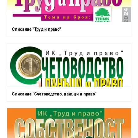
Списание "Труд и право"
Списание "Счетоводство, данъци и право"