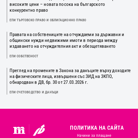
високите цени – новата посока на българското
конкурентно право
ЕПИ ТЪРГОВСКО ПРАВО И ОБЛИГАЦИОННО ПРАВО
Правата на собствениците на отчуждаеми за държавни и
общински нужди недвижими имоти в периода между
издаването на отчуждителния акт и обезщетяването
ЕПИ СОБСТВЕНОСТ
Преглед на промените в Закона за данъците върху доходите
на физическите лица, извършени със ЗИД на ЗКПО,
обнародван в ДВ, бр. 30 от 27.03.2026 г.
ЕПИ СЧЕТОВОДСТВО И ДАНЪЦИ
ПОЛИТИКА НА САЙТА
Начини за плащане