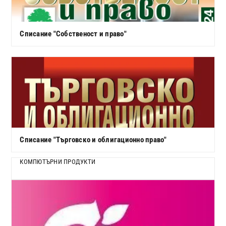
Списание "Собственост и право"
Списание "Търговско и облигационно право"
КОМПЮТЪРНИ ПРОДУКТИ