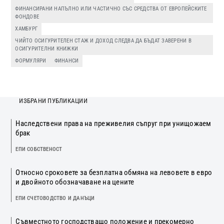
ФИНАНСИРАНИ НАПЪЛНО ИЛИ ЧАСТИЧНО СЪС СРЕДСТВА ОТ ЕВРОПЕЙСКИТЕ
ФОНДОВЕ
ХАМБУРГ
ЧИЙТО ОСИГУРИТЕЛЕН СТАЖ И ДОХОД СЛЕДВА ДА БЪДАТ ЗАВЕРЕНИ В
ОСИГУРИТЕЛНИ КНИЖКИ
ФОРМУЛЯРИ
ФИНАНСИ
ИЗБРАНИ ПУБЛИКАЦИИ
Наследствени права на преживелия съпруг при унищожаем
брак
ЕПИ СОБСТВЕНОСТ
Относно сроковете за безплатна обмяна на левовете в евро
и двойното обозначаване на цените
ЕПИ СЧЕТОВОДСТВО И ДАНЪЦИ
Съвместното господстващо положение и прекомерно