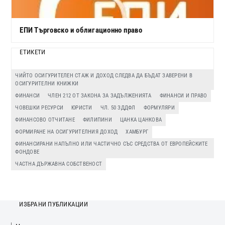
ЕПИ Търговско и облигационно право
ЕТИКЕТИ
ЧИЙТО ОСИГУРИТЕЛЕН СТАЖ И ДОХОД СЛЕДВА ДА БЪДАТ ЗАВЕРЕНИ В
ОСИГУРИТЕЛНИ КНИЖКИ
ФИНАНСИ
ЧЛЕН 212 ОТ ЗАКОНА ЗА ЗАДЪЛЖЕНИЯТА
ФИНАНСИ И ПРАВО
ЧОВЕШКИ РЕСУРСИ
ЮРИСТИ
ЧЛ. 50 ЗДДФЛ
ФОРМУЛЯРИ
ФИНАНСОВО ОТЧИТАНЕ
ФИЛИПИНИ
ЦАНКА ЦАНКОВА
ФОРМИРАНЕ НА ОСИГУРИТЕЛНИЯ ДОХОД
ХАМБУРГ
ФИНАНСИРАНИ НАПЪЛНО ИЛИ ЧАСТИЧНО СЪС СРЕДСТВА ОТ ЕВРОПЕЙСКИТЕ
ФОНДОВЕ
ЧАСТНА ДЪРЖАВНА СОБСТВЕНОСТ
ИЗБРАНИ ПУБЛИКАЦИИ