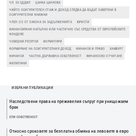
ЧЛ. 50 ЗДДФЛ
ЦАНКА ЦАНКОВА
ЧИЙТО ОСИГУРИТЕЛЕН СТАЖ И ДОХОД СЛЕДВА ДА БЪДАТ ЗАВЕРЕНИ В
ОСИГУРИТЕЛНИ КНИЖКИ
ЧЛЕН 212 ОТ ЗАКОНА ЗА ЗАДЪЛЖЕНИЯТА
ЮРИСТИ
ФИНАНСИРАНИ НАПЪЛНО ИЛИ ЧАСТИЧНО СЪС СРЕДСТВА ОТ ЕВРОПЕЙСКИТЕ
ФОНДОВЕ
ЧОВЕШКИ РЕСУРСИ
ФОРМУЛЯРИ
ФОРМИРАНЕ НА ОСИГУРИТЕЛНИЯ ДОХОД
ФИНАНСИ И ПРАВО
ХАМБУРГ
ФИНАНСИ
ЧАСТНА ДЪРЖАВНА СОБСТВЕНОСТ
ФИНАНСОВО ОТЧИТАНЕ
ФИЛИПИНИ
ИЗБРАНИ ПУБЛИКАЦИИ
Наследствени права на преживелия съпруг при унищожаем
брак
ЕПИ СОБСТВЕНОСТ
Относно сроковете за безплатна обмяна на левовете в евро