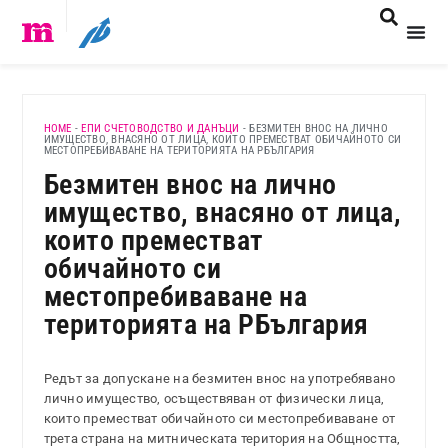
HOME
-
ЕПИ СЧЕТОВОДСТВО И ДАНЪЦИ
-
БЕЗМИТЕН ВНОС НА ЛИЧНО
ИМУЩЕСТВО, ВНАСЯНО ОТ ЛИЦА, КОИТО ПРЕМЕСТВАТ ОБИЧАЙНОТО СИ
МЕСТОПРЕБИВАВАНЕ НА ТЕРИТОРИЯТА НА РБЪЛГАРИЯ
Безмитен внос на лично
имущество, внасяно от лица,
които преместват
обичайното си
местопребиваване на
територията на РБългария
Редът за допускане на безмитен внос на употребявано
лично имущество, осъществяван от физически лица,
които преместват обичайното си местопребиваване от
трета страна на митническата територия на Общността,