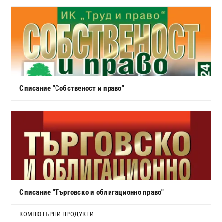
Списание "Собственост и право"
Списание "Търговско и облигационно право"
КОМПЮТЪРНИ ПРОДУКТИ