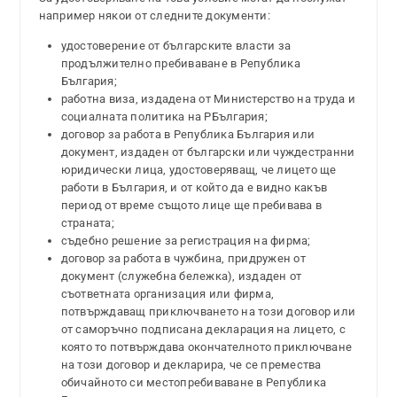
например някои от следните документи:
удостоверение от българските власти за
продължително пребиваване в Република
България;
работна виза, издадена от Министерство на труда и
социалната политика на РБългария;
договор за работа в Република България или
документ, издаден от български или чуждестранни
юридически лица, удостоверяващ, че лицето ще
работи в България, и от който да е видно какъв
период от време същото лице ще пребивава в
страната;
съдебно решение за регистрация на фирма;
договор за работа в чужбина, придружен от
документ (служебна бележка), издаден от
съответната организация или фирма,
потвърждаващ приключването на този договор или
от саморъчно подписана декларация на лицето, с
която то потвърждава окончателното приключване
на този договор и декларира, че се премества
обичайното си местопребиваване в Република