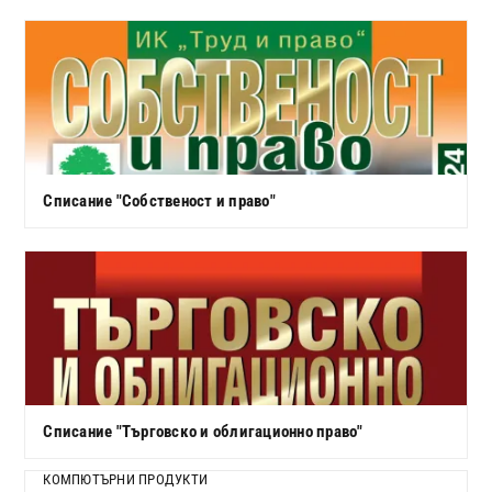
Списание "Собственост и право"
Списание "Търговско и облигационно право"
КОМПЮТЪРНИ ПРОДУКТИ