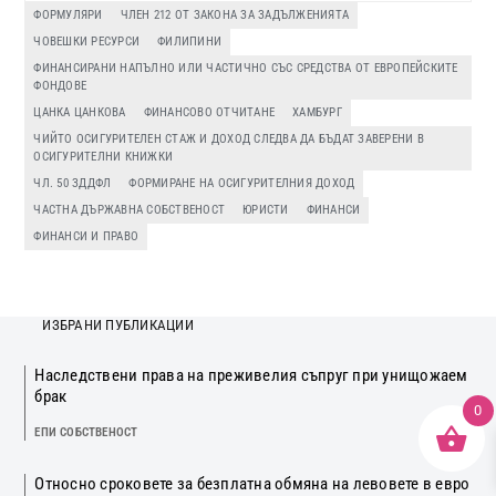
ФОРМУЛЯРИ
ЧЛЕН 212 ОТ ЗАКОНА ЗА ЗАДЪЛЖЕНИЯТА
ЧОВЕШКИ РЕСУРСИ
ФИЛИПИНИ
ФИНАНСИРАНИ НАПЪЛНО ИЛИ ЧАСТИЧНО СЪС СРЕДСТВА ОТ ЕВРОПЕЙСКИТЕ
ФОНДОВЕ
ЦАНКА ЦАНКОВА
ФИНАНСОВО ОТЧИТАНЕ
ХАМБУРГ
ЧИЙТО ОСИГУРИТЕЛЕН СТАЖ И ДОХОД СЛЕДВА ДА БЪДАТ ЗАВЕРЕНИ В
ОСИГУРИТЕЛНИ КНИЖКИ
ЧЛ. 50 ЗДДФЛ
ФОРМИРАНЕ НА ОСИГУРИТЕЛНИЯ ДОХОД
ЧАСТНА ДЪРЖАВНА СОБСТВЕНОСТ
ЮРИСТИ
ФИНАНСИ
ФИНАНСИ И ПРАВО
ИЗБРАНИ ПУБЛИКАЦИИ
Наследствени права на преживелия съпруг при унищожаем
брак
0
ЕПИ СОБСТВЕНОСТ
Относно сроковете за безплатна обмяна на левовете в евро