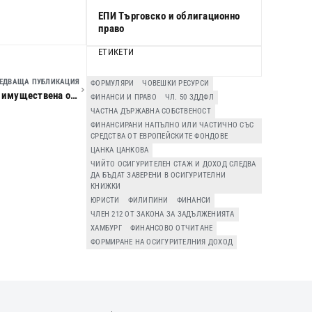
ЕПИ Търговско и облигационно
право
ЕТИКЕТИ
ЕДВАЩА ПУБЛИКАЦИЯ
ФОРМУЛЯРИ
ЧОВЕШКИ РЕСУРСИ
Отменителният иск и сделките с имот – съпружеска имуществена общност
ФИНАНСИ И ПРАВО
ЧЛ. 50 ЗДДФЛ
ЧАСТНА ДЪРЖАВНА СОБСТВЕНОСТ
ФИНАНСИРАНИ НАПЪЛНО ИЛИ ЧАСТИЧНО СЪС
СРЕДСТВА ОТ ЕВРОПЕЙСКИТЕ ФОНДОВЕ
ЦАНКА ЦАНКОВА
ЧИЙТО ОСИГУРИТЕЛЕН СТАЖ И ДОХОД СЛЕДВА
ДА БЪДАТ ЗАВЕРЕНИ В ОСИГУРИТЕЛНИ
КНИЖКИ
ЮРИСТИ
ФИЛИПИНИ
ФИНАНСИ
ЧЛЕН 212 ОТ ЗАКОНА ЗА ЗАДЪЛЖЕНИЯТА
ХАМБУРГ
ФИНАНСОВО ОТЧИТАНЕ
ФОРМИРАНЕ НА ОСИГУРИТЕЛНИЯ ДОХОД