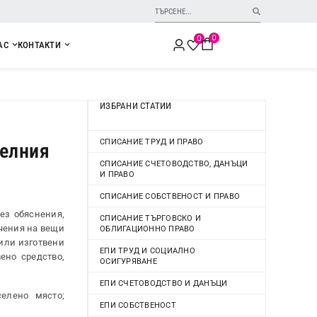
0
0
АС
КОНТАКТИ
ИЗБРАНИ СТАТИИ
СПИСАНИЕ ТРУД И ПРАВО
телния
СПИСАНИЕ СЧЕТОВОДСТВО, ДАНЪЦИ
И ПРАВО
СПИСАНИЕ СОБСТВЕНОСТ И ПРАВО
ез обяснения,
СПИСАНИЕ ТЪРГОВСКО И
чения на вещи
ОБЛИГАЦИОННО ПРАВО
 или изготвени
ЕПИ ТРУД И СОЦИАЛНО
ено средство,
ОСИГУРЯВАНЕ
ЕПИ СЧЕТОВОДСТВО И ДАНЪЦИ
елено място;
ЕПИ СОБСТВЕНОСТ