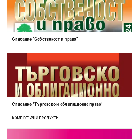
Списание "Собственост и право"
Списание "Търговско и облигационно право"
КОМПЮТЪРНИ ПРОДУКТИ