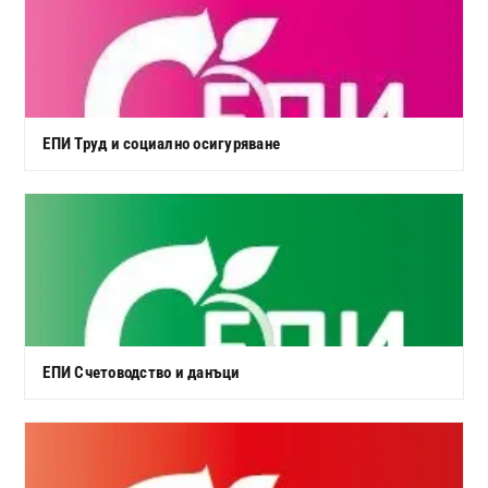
ЕПИ Труд и социално осигуряване
ЕПИ Счетоводство и данъци