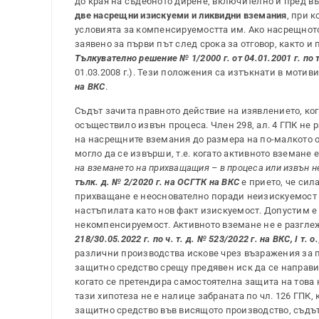
до края на съдебното дирене, включително и пред в
две насрещни изискуеми и ликвидни вземания
, при 
условията за компенсируемостта им. Ако насрещнот
заявено за първи път след срока за отговор, както и 
Тълкувателно решение № 1/2000 г. от 04.01.2001 г. по 
01.03.2008 г.). Тези положения са изтъкнати в мотиви
на ВКС
.
Съдът зачита правното действие на изявлението, кога
осъществило извън процеса. Член 298, ал. 4 ГПК не 
на насрещните вземания до размера на по-малкото от
могло да се извърши, т.е. когато активното вземане
на вземането на прихващащия – в процеса или извън не
тълк. д. № 2/2020 г. на ОСГТК на ВКС
е прието, че сил
прихващане е неоснователно поради неизискуемост н
настъпилата като нов факт изискуемост. Допустим е
некомпенсируемост. Активното вземане не е разглеж
218/30.05.2022 г. по ч. т. д. № 523/2022 г. на ВКС, I т. о.
различни производства искове чрез възражения за п
защитно средство срещу предявен иск да се направ
когато се претендира самостоятелна защита на това
тази хипотеза не е налице забраната по чл. 126 ГПК
защитно средство във висящото производство, съдът