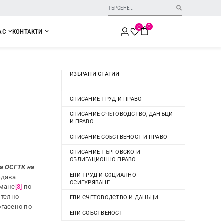
0
0
АС
КОНТАКТИ
ИЗБРАНИ СТАТИИ
СПИСАНИЕ ТРУД И ПРАВО
СПИСАНИЕ СЧЕТОВОДСТВО, ДАНЪЦИ
И ПРАВО
СПИСАНИЕ СОБСТВЕНОСТ И ПРАВО
СПИСАНИЕ ТЪРГОВСКО И
ОБЛИГАЦИОННО ПРАВО
на ОСГТК на
ЕПИ ТРУД И СОЦИАЛНО
юдава
ОСИГУРЯВАНЕ
емане
[3]
по
ително
ЕПИ СЧЕТОВОДСТВО И ДАНЪЦИ
огасено по
ЕПИ СОБСТВЕНОСТ