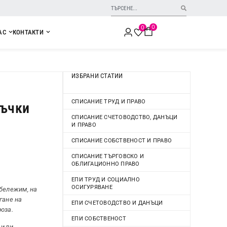
0
0
АС
КОНТАКТИ
ИЗБРАНИ СТАТИИ
СПИСАНИЕ ТРУД И ПРАВО
ръчки
СПИСАНИЕ СЧЕТОВОДСТВО, ДАНЪЦИ
И ПРАВО
СПИСАНИЕ СОБСТВЕНОСТ И ПРАВО
СПИСАНИЕ ТЪРГОВСКО И
ОБЛИГАЦИОННО ПРАВО
ЕПИ ТРУД И СОЦИАЛНО
ОСИГУРЯВАНЕ
тбележим, на
гане на
ЕПИ СЧЕТОВОДСТВО И ДАНЪЦИ
юза.
ЕПИ СОБСТВЕНОСТ
 или