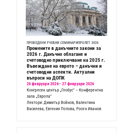
ПРОВЕДЕНИ УЧЕБНИ СЕМИНАРИ
ПРОЛЕТ 2026
Промените в данъчните закони за
2026 г. Данъчно облагане и
счетоводно приключване на 2025 г.
Въвеждане на еврото – данъчни и
счетоводни аспекти. Актуални
въпроси на ДОПК
26 февруари 2026
– 27 февруари 2026
Конгресен център „Глобус“ – Конферентна
зала „Европа“
Лектори: Димитър Войнов, Валентина
Василева, Евгения Попова, Росен Иванов