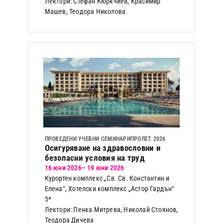
Лектори: Стефан Кюркчиев, Красимир
Машев, Теодора Николова
ПРОВЕДЕНИ УЧЕБНИ СЕМИНАРИ
ПРОЛЕТ 2026
Осигуряване на здравословни и
безопасни условия на труд
16 юни 2026
– 19 юни 2026
Курортен комплекс „Св. Св. Константин и
Елена“, Хотелски комплекс „Астор Гардън“
5*
Лектори: Пенка Митрева, Николай Стоянов,
Теодора Дичева