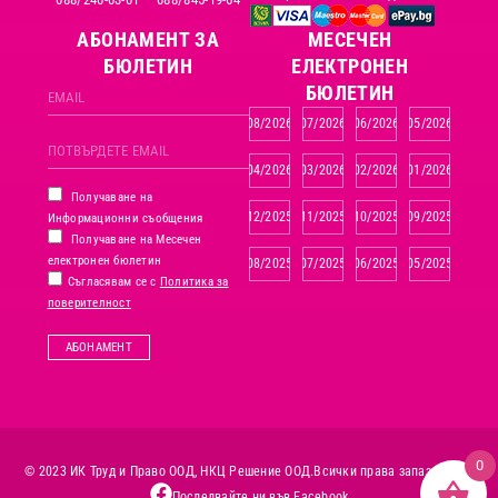
АБОНАМЕНТ ЗА
MЕСЕЧЕН
БЮЛЕТИН
ЕЛЕКТРОНЕН
БЮЛЕТИН
08/2026
07/2026
06/2026
05/2026
04/2026
03/2026
02/2026
01/2026
Получаване на
12/2025
11/2025
10/2025
09/2025
Информационни съобщения
Получаване на Месечен
електронен бюлетин
08/2025
07/2025
06/2025
05/2025
Съгласявам се с
Политика за
поверителност
АБОНАМЕНТ
0
© 2023 ИК Труд и Право ООД, НКЦ Решение ООД.
Всички права запазени.
Последвайте ни във Facebook