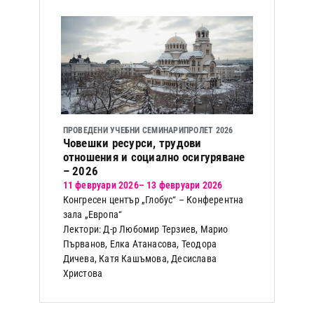
ПРОВЕДЕНИ УЧЕБНИ СЕМИНАРИ
ПРОЛЕТ 2026
Човешки ресурси, трудови
отношения и социално осигуряване
– 2026
11 февруари 2026
– 13 февруари 2026
Конгресен център „Глобус“ – Конферентна
зала „Европа“
Лектори: Д-р Любомир Терзиев, Марио
Първанов, Елка Атанасова, Теодора
Дичева, Катя Кашъмова, Десислава
Христова