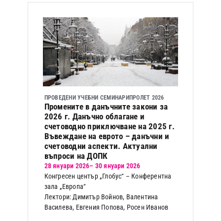
ПРОВЕДЕНИ УЧЕБНИ СЕМИНАРИ
ПРОЛЕТ 2026
Промените в данъчните закони за
2026 г. Данъчно облагане и
счетоводно приключване на 2025 г.
Въвеждане на еврото – данъчни и
счетоводни аспекти. Актуални
въпроси на ДОПК
28 януари 2026
– 30 януари 2026
Конгресен център „Глобус“ – Конферентна
зала „Европа“
Лектори: Димитър Войнов, Валентина
Василева, Евгения Попова, Росен Иванов