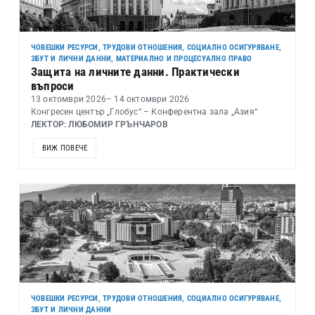
ЧОВЕШКИ РЕСУРСИ, ТРУДОВИ ОТНОШЕНИЯ, СОЦИАЛНО ОСИГУРЯВАНЕ,
ЗБУТ И ЛИЧНИ ДАННИ
,
МАТЕРИАЛНО И ПРОЦЕСУАЛНО ПРАВО
Защита на личните данни. Практически
въпроси
13 октомври 2026
– 14 октомври 2026
Конгресен център „Глобус“ – Конферентна зала „Азия“
ЛЕКТОР: ЛЮБОМИР ГРЪНЧАРОВ
ВИЖ ПОВЕЧЕ
ЧОВЕШКИ РЕСУРСИ, ТРУДОВИ ОТНОШЕНИЯ, СОЦИАЛНО ОСИГУРЯВАНЕ,
ЗБУТ И ЛИЧНИ ДАННИ