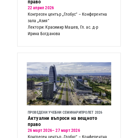
право
22 април 2026
Конгресен център „Глобус“ – Конферентна
зала „Азия“
Лектори: Красимир Машев, Гл. ас. д-р
Ирина Богданова
ПРОВЕДЕНИ УЧЕБНИ СЕМИНАРИ
ПРОЛЕТ 2026
Актуални въпроси на вещното
право
26 март 2026
– 27 март 2026
Конгресен център „Глобус“ – Конферентна