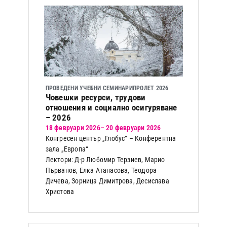
ПРОВЕДЕНИ УЧЕБНИ СЕМИНАРИ
ПРОЛЕТ 2026
Човешки ресурси, трудови
отношения и социално осигуряване
– 2026
18 февруари 2026
– 20 февруари 2026
Конгресен център „Глобус“ – Конферентна
зала „Европа“
Лектори: Д-р Любомир Терзиев, Марио
Първанов, Елка Атанасова, Теодора
Дичева, Зорница Димитрова, Десислава
Христова