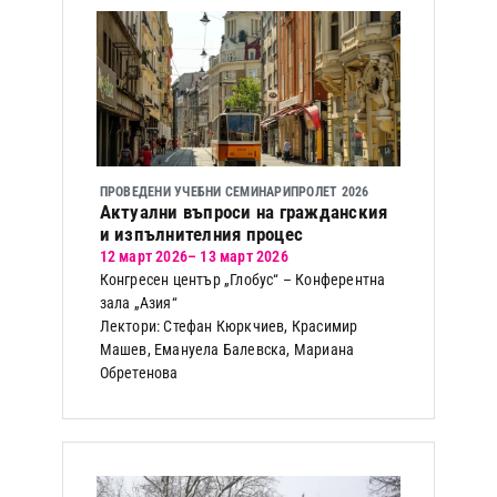
ПРОВЕДЕНИ УЧЕБНИ СЕМИНАРИ
ПРОЛЕТ 2026
Актуални въпроси на гражданския
и изпълнителния процес
12 март 2026
– 13 март 2026
Конгресен център „Глобус“ – Конферентна
зала „Азия“
Лектори: Стефан Кюркчиев, Красимир
Машев, Емануела Балевска, Мариана
Обретенова