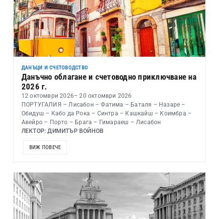
ДАНЪЦИ И СЧЕТОВОДСТВО
Данъчно облагане и счетоводно приключване на
2026 г.
12 октомври 2026
– 20 октомври 2026
ПОРТУГАЛИЯ – Лисабон – Фатима – Баталя – Назаре –
Обидуш – Кабо да Рока – Синтра – Кашкайш – Коимбра –
Авейро – Порто – Брага – Гимараеш – Лисабон
ЛЕКТОР: ДИМИТЪР ВОЙНОВ
ВИЖ ПОВЕЧЕ