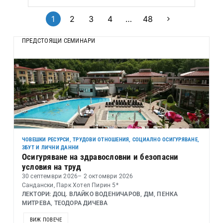
1
2
3
4
…
48
ПРЕДСТОЯЩИ СЕМИНАРИ
ЧОВЕШКИ РЕСУРСИ, ТРУДОВИ ОТНОШЕНИЯ, СОЦИАЛНО ОСИГУРЯВАНЕ,
ЗБУТ И ЛИЧНИ ДАННИ
Осигуряване на здравословни и безопасни
условия на труд
30 септември 2026
– 2 октомври 2026
Сандански, Парк Хотел Пирин 5*
ЛЕКТОРИ: ДОЦ. ВЛАЙКО ВОДЕНИЧАРОВ, ДМ, ПЕНКА
МИТРЕВА, ТЕОДОРА ДИЧЕВА
ВИЖ ПОВЕЧЕ