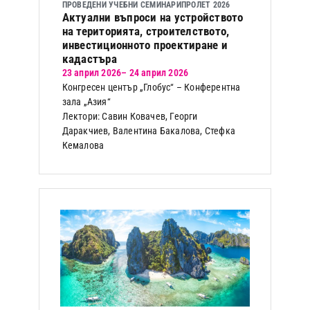
ПРОВЕДЕНИ УЧЕБНИ СЕМИНАРИ
ПРОЛЕТ 2026
Актуални въпроси на устройството
на територията, строителството,
инвестиционното проектиране и
кадастъра
23 април 2026
– 24 април 2026
Конгресен център „Глобус“ – Конферентна
зала „Азия“
Лектори: Савин Ковачев, Георги
Даракчиев, Валентина Бакалова, Стефка
Кемалова