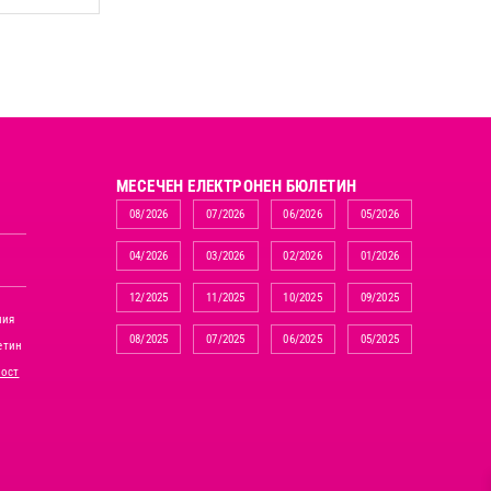
MЕСЕЧЕН ЕЛЕКТРОНЕН БЮЛЕТИН
08/2026
07/2026
06/2026
05/2026
04/2026
03/2026
02/2026
01/2026
12/2025
11/2025
10/2025
09/2025
ния
08/2025
07/2025
06/2025
05/2025
етин
ност