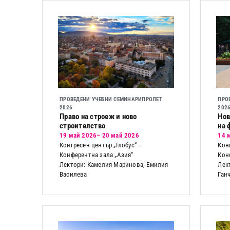
ПРОВЕДЕНИ УЧЕБНИ СЕМИНАРИ
ПРОЛЕТ
ПРО
2026
202
Право на строеж и ново
Нов
строителство
на 
19 май 2026
– 20 май 2026
14 
Конгресен център „Глобус“ –
Кон
Конферентна зала „Азия“
Кон
Лектори: Камелия Маринова, Емилия
Лек
Василева
Ган