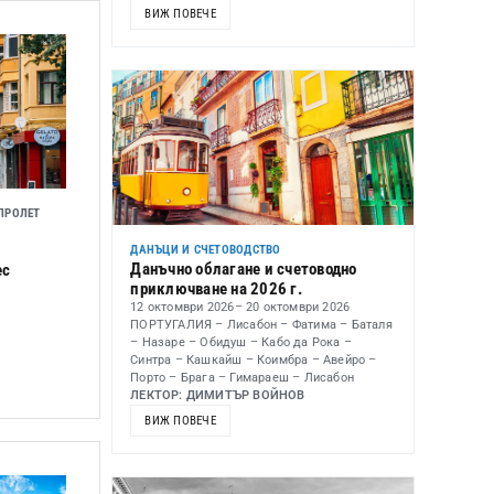
ВИЖ ПОВЕЧЕ
ПРОЛЕТ
ДАНЪЦИ И СЧЕТОВОДСТВО
Данъчно облагане и счетоводно
ес
приключване на 2026 г.
12 октомври 2026
– 20 октомври 2026
ПОРТУГАЛИЯ – Лисабон – Фатима – Баталя
– Назаре – Обидуш – Кабо да Рока –
Синтра – Кашкайш – Коимбра – Авейро –
Порто – Брага – Гимараеш – Лисабон
ЛЕКТОР: ДИМИТЪР ВОЙНОВ
ВИЖ ПОВЕЧЕ