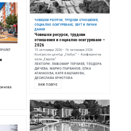
ЧОВЕШКИ РЕСУРСИ, ТРУДОВИ ОТНОШЕНИЯ,
СОЦИАЛНО ОСИГУРЯВАНЕ, ЗБУТ И ЛИЧНИ
ДАННИ
Човешки ресурси, трудови
отношения и социално осигуряване –
2026
15 октомври 2026
– 16 октомври 2026
ПРОЛЕТ
Конгресен център „Глобус“ – Конферентна
ри
зала „Европа“
ЛЕКТОРИ: ЛЮБОМИР ТЕРЗИЕВ, ТЕОДОРА
ДИЧЕВА, МАРИО ПЪРВАНОВ, ЕЛКА
АТАНАСОВА, КАТЯ КАШЪМОВА,
ДЕСИСЛАВА ХРИСТОВА
ВИЖ ПОВЕЧЕ
аринова