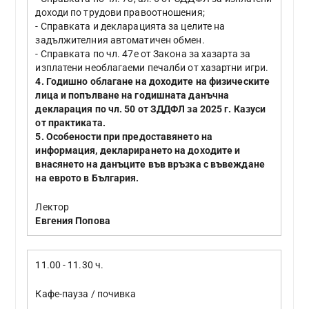
доходи по трудови правоотношения;
- Справката и декларацията за целите на
задължителния автоматичен обмен.
- Справката по чл. 47е от Закона за хазарта за
изплатени необлагаеми печалби от хазартни игри.
4. Годишно облагане на доходите на физическите
лица и попълване на годишната данъчна
декларация по чл. 50 от ЗДДФЛ за 2025 г. Казуси
от практиката.
5. Особености при предоставянето на
информация, декларирането на доходите и
внасянето на данъците във връзка с въвеждане
на еврото в България.
Лектор
Евгения Попова
11.00 - 11.30 ч.
Кафе-пауза / почивка