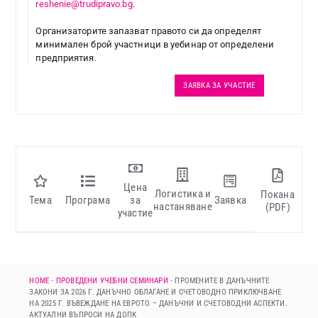
reshenie@trudipravo.bg
.
Организаторите запазват правото си да определят
минимален брой участници в уебинар от определени
предприятия.
ЗАЯВКА ЗА УЧАСТИЕ
Цена
Логистика и
Покана
Тема
Програма
за
Заявка
настаняване
(PDF)
участие
HOME
-
ПРОВЕДЕНИ УЧЕБНИ СЕМИНАРИ
-
ПРОМЕНИТЕ В ДАНЪЧНИТЕ
ЗАКОНИ ЗА 2026 Г. ДАНЪЧНО ОБЛАГАНЕ И СЧЕТОВОДНО ПРИКЛЮЧВАНЕ
НА 2025 Г. ВЪВЕЖДАНЕ НА ЕВРОТО – ДАНЪЧНИ И СЧЕТОВОДНИ АСПЕКТИ.
АКТУАЛНИ ВЪПРОСИ НА ДОПК