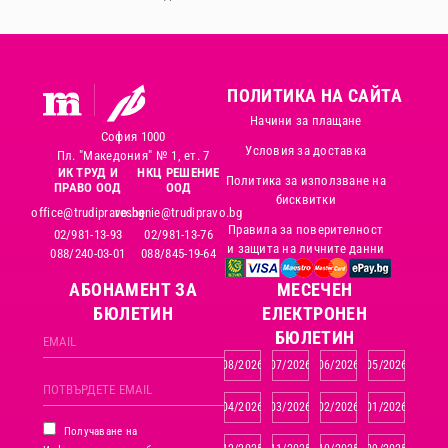
ПОЛИТИКА НА САЙТА
Начини за плащане
София 1000
Условия за доставка
Пл. "Македония" № 1, ет. 7
ИК ТРУД И
НКЦ РЕШЕНИЕ
Политика за използване на
ПРАВО ООД
ООД
бисквитки
office@trudipravo.bg
reshenie@trudipravo.bg
Правила за поверителност
02/981-13-93
02/981-13-76
и защита на личните данни
088/240-03-01
088/845-19-64
АБОНАМЕНТ ЗА
MЕСЕЧЕН
БЮЛЕТИН
ЕЛЕКТРОНЕН
БЮЛЕТИН
08/2026
07/2026
06/2026
05/2026
04/2026
03/2026
02/2026
01/2026
Получаване на