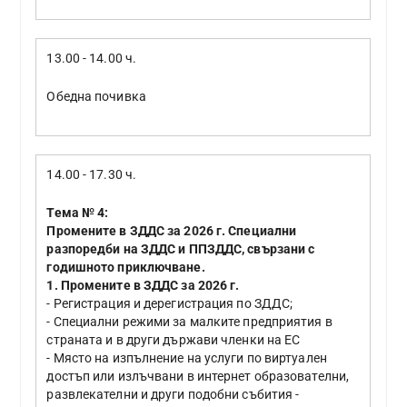
13.00 - 14.00 ч.
Обедна почивка
14.00 - 17.30 ч.
Тема № 4:
Промените в ЗДДС за 2026 г. Специални
разпоредби на ЗДДС и ППЗДДС, свързани с
годишното приключване.
1. Промените в ЗДДС за 2026 г.
- Регистрация и дерегистрация по ЗДДС;
- Специални режими за малките предприятия в
страната и в други държави членки на ЕС
- Място на изпълнение на услуги по виртуален
достъп или излъчвани в интернет образователни,
развлекателни и други подобни събития -