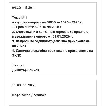
09.30 - 15.30 ч.
Тема № 1
Актуални въпроси на ЗКПО за 2026 и 2025 г.
1. Промените в ЗКПО за 2026 г.
2. Счетоводни и данъчни въпроси във връзка с
въвеждане на еврото от 01.01.2026 г.
3. Въпроси по годишното данъчно приключване
на 2025 г.
4. Данъчна и съдебна практика по прилагането на
ЗКПО.
Лектор
Димитър Войнов
11.00 - 11.30 ч.
Кафе-пауза / почивка