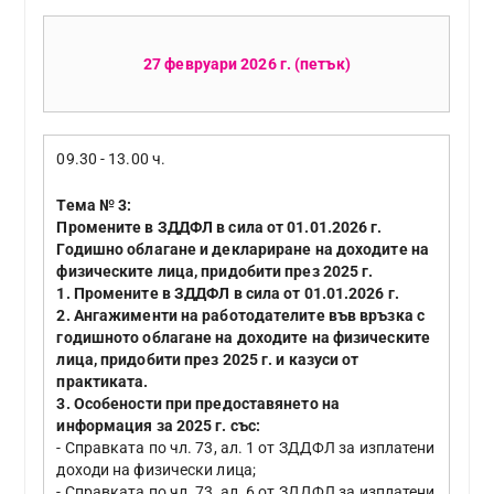
27 февруари 2026 г. (петък)
09.30 - 13.00 ч.
Тема № 3:
Промените в ЗДДФЛ в сила от 01.01.2026 г.
Годишно облагане и деклариране на доходите на
физическите лица, придобити през 2025 г.
1. Промените в ЗДДФЛ в сила от 01.01.2026 г.
2. Ангажименти на работодателите във връзка с
годишното облагане на доходите на физическите
лица, придобити през 2025 г. и казуси от
практиката.
3. Особености при предоставянето на
информация за 2025 г. със:
- Справката по чл. 73, ал. 1 от ЗДДФЛ за изплатени
доходи на физически лица;
- Справката по чл. 73, ал. 6 от ЗДДФЛ за изплатени