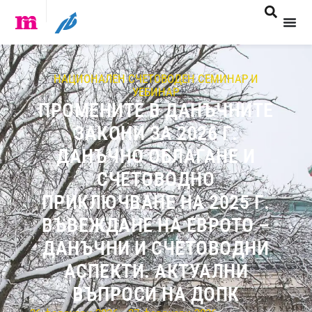
НАЦИОНАЛЕН СЧЕТОВОДЕН СЕМИНАР И
УЕБИНАР
ПРОМЕНИТЕ В ДАНЪЧНИТЕ
ЗАКОНИ ЗА 2026 Г.
ДАНЪЧНО ОБЛАГАНЕ И
СЧЕТОВОДНО
ПРИКЛЮЧВАНЕ НА 2025 Г.
ВЪВЕЖДАНЕ НА ЕВРОТО –
ДАНЪЧНИ И СЧЕТОВОДНИ
АСПЕКТИ. АКТУАЛНИ
ВЪПРОСИ НА ДОПК