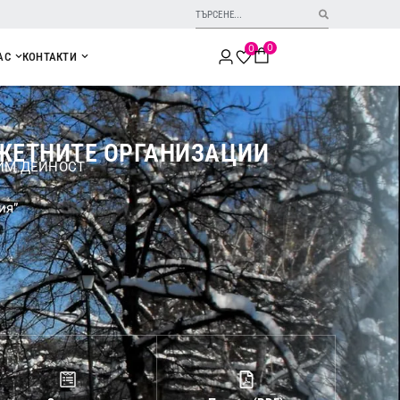
0
0
АС
КОНТАКТИ
ДЖЕТНИТЕ ОРГАНИЗАЦИИ
ИМ ДЕЙНОСТ
ия”