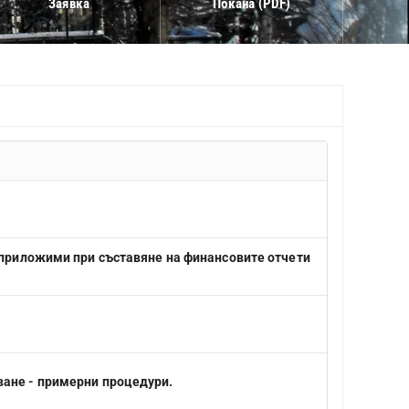
Заявка
Покана (PDF)
 приложими при съставяне на финансовите отчети
ване - примерни процедури.