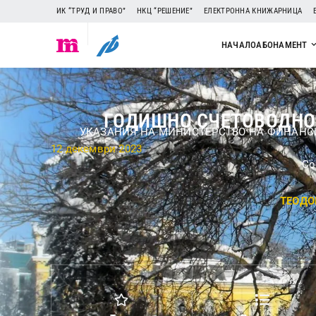
ИК “ТРУД И ПРАВО”
НКЦ “РЕШЕНИЕ”
ЕЛЕКТРОННА КНИЖАРНИЦА
НАЧАЛО
АБОНАМЕНТ
ГОДИШНО СЧЕТОВОДНО 
УКАЗАНИЯ НА МИНИСТЕРСТВО НА ФИНАНС
12 декември 2023
Со
ТЕОДО