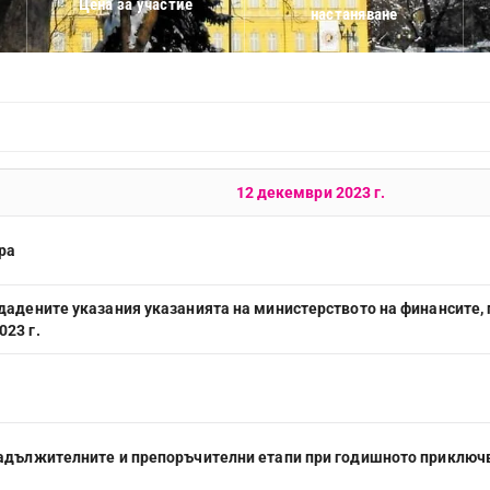
Цена за участие
настаняване
12 декември 2023 г.
ра
дадените указания указанията на министерството на финансите,
23 г.
задължителните и препоръчителни етапи при годишното приключ