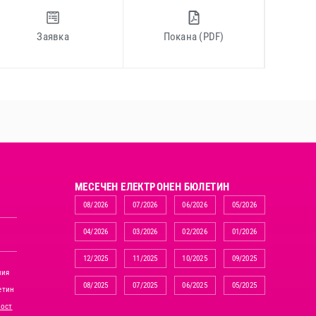
Заявка
Покана (PDF)
MЕСЕЧЕН ЕЛЕКТРОНЕН БЮЛЕТИН
08/2026
07/2026
06/2026
05/2026
04/2026
03/2026
02/2026
01/2026
12/2025
11/2025
10/2025
09/2025
ния
08/2025
07/2025
06/2025
05/2025
етин
ност