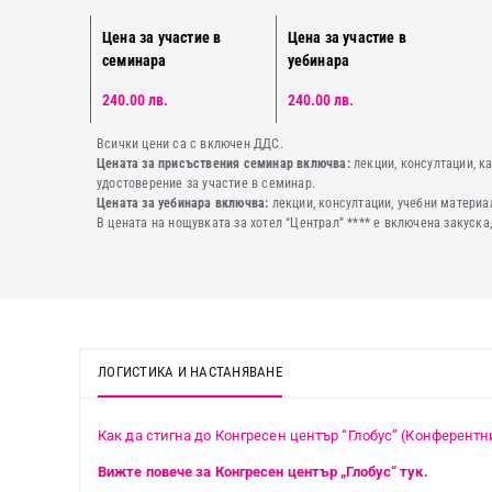
Цена за участие в
Цена за участие в
семинара
уебинара
240.00 лв.
240.00 лв.
Всички цени са с включен ДДС.
Цената за присъствения семинар включва:
лекции, консултации, к
удостоверение за участие в семинар.
Цената за уебинара включва:
лекции, консултации, учебни материал
В цената на нощувката за хотел “Централ” **** е включена закуска,
ЛОГИСТИКА И НАСТАНЯВАНЕ
Как да стигна до Конгресен център “Глобус” (Конферентни
Вижте повече за Конгресен център „Глобус“ тук.