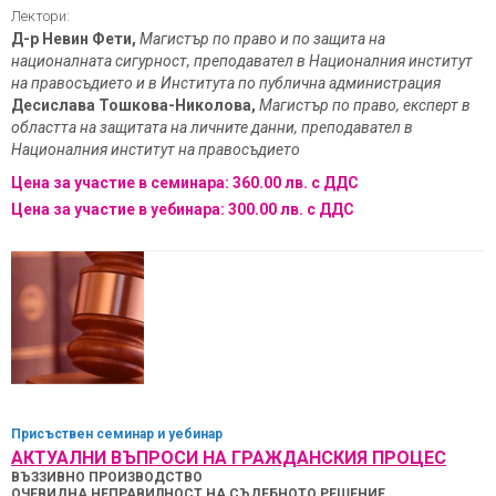
Лектори:
Д-р Невин Фети,
Магистър по право и по защита на
националната сигурност, преподавател в Националния институт
на правосъдието и в Института по публична администрация
Десислава Тошкова-Николова,
Магистър по право, експерт в
областта на защитата на личните данни, преподавател в
Националния институт на правосъдието
Цена за участие в семинара: 360.00 лв. с ДДС
Цена за участие в уебинара: 300.00 лв. с ДДС
Присъствен
семинар и уебинар
АКТУАЛНИ ВЪПРОСИ НА ГРАЖДАНСКИЯ ПРОЦЕС
ВЪЗЗИВНО ПРОИЗВОДСТВО
ОЧЕВИДНА НЕПРАВИЛНОСТ НА СЪДЕБНОТО РЕШЕНИЕ