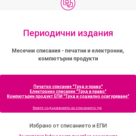
Периодични издания
Месечни списания - печатни и електронни,
компютърни продукти
Печатно списание "Труд и право"
Електронно списание "Труд и право"
Компютърен продукт ЕПИ "Труд и социално осигуряване"
Вижте съдържанията на списанието тук
Избрано от списанието и ЕПИ