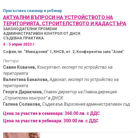
Присъствен
семинар и уебинар
АКТУАЛНИ ВЪПРОСИ НА УСТРОЙСТВОТО НА
ТЕРИТОРИЯТА, СТРОИТЕЛСТВОТО И КАДАСТЪРА
ЗАКОНОДАТЕЛНИ ПРОМЕНИ
АДМИНИСТРАТИВЕН КОНТРОЛ ОТ ДНСК
СЪДЕБНА ПРАКТИКА
4 - 5 април 2023 г.
София, пл. "Македония" 1, КНСБ, ет. 2, Конферентна зала "Азия"
Лектори:
Савин Ковачев,
Консултант, експерт по устройство на
територията
Валентина Бакалова,
Адвокат, експерт по устройство на
територията
Георги Даракчиев,
Главен директор на Главна дирекция
„Строителен контрол“ в ДНСК
Галина Солакова,
Съдия във Върховния административен съд
Цена за участие в семинара: 360.00 лв. с ДДС
Цена за участие в уебинара: 300.00 лв. с ДДС