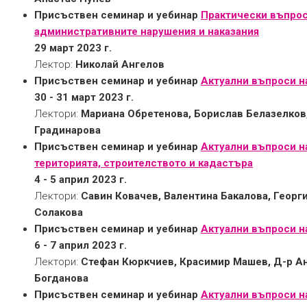
Присъствен семинар и уебинар
Практически въпрос
административните нарушения и наказания
29 март 2023 г.
Лектор:
Николай Ангелов
Присъствен семинар и уебинар
Актуални въпроси н
30 - 31 март 2023 г.
Лектори:
Мариана Обретенова, Борислав Белазелков,
Градинарова
Присъствен семинар и уебинар
Актуални въпроси н
територията, строителството и кадастъра
4 - 5 април 2023 г.
Лектори:
Савин Ковачев, Валентина Бакалова, Георг
Солакова
Присъствен семинар и уебинар
Актуални въпроси н
6 - 7 април 2023 г.
Лектори:
Стефан Кюркчиев, Красимир Машев, Д-р Ан
Богданова
Присъствен семинар и уебинар
Актуални въпроси н