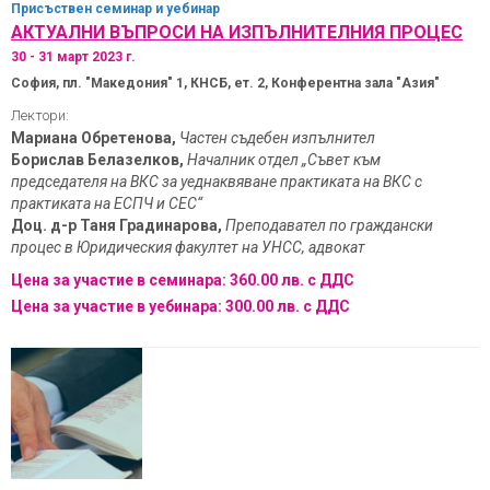
Присъствен
семинар и уебинар
АКТУАЛНИ ВЪПРОСИ НА ИЗПЪЛНИТЕЛНИЯ ПРОЦЕС
30 - 31 март 2023 г.
София, пл. "Македония" 1, КНСБ, ет. 2, Конферентна зала "Азия"
Лектори:
Мариана Обретенова,
Частен съдебен изпълнител
Борислав Белазелков,
Началник отдел „Съвет към
председателя на ВКС за уеднаквяване практиката на ВКС с
практиката на ЕСПЧ и СЕС“
Доц. д-р Таня Градинарова,
Преподавател по граждански
процес в Юридическия факултет на УНСС, адвокат
Цена за участие в семинара: 360.00 лв. с ДДС
Цена за участие в уебинара: 300.00 лв. с ДДС