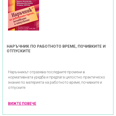
НАРЪЧНИК ПО РАБОТНОТО ВРЕМЕ, ПОЧИВКИТЕ И
ОТПУСКИТЕ
Наръчникът отразява последните промени в
нормативната уредба и предлага цялостно практическо
знание по материята на работното време, почивките и
отпуските.
ВИЖТЕ ПОВЕЧЕ