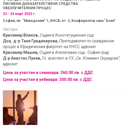
ПИСМЕНИ ДОКАЗАТЕЛСТВЕНИ СРЕДСТВА
ОБЕЗПЕЧИТЕЛНИЯ ПРОЦЕС
23 - 24 март 2023 г.
София, пл. "Македония" 1, КНСБ, ет. 2, Конферентна зала "Азия"
Лектори:
Красимир Влахов,
Съдия в Конституционен съд
Доц. д-р Таня Градинарова,
Преподавател по граждански
процес в Юридическия факултет на УНСС, адвокат
Красимир Машев,
Съдия в Апелативен съд - София град
Д-р Анастас Пунев,
Гл. асистент в СУ „Св. Климент Охридски“,
адвокат
Цена за участие в семинара: 360.00 лв. с ДДС
Цена за участие в уебинара: 300.00 лв. с ДДС