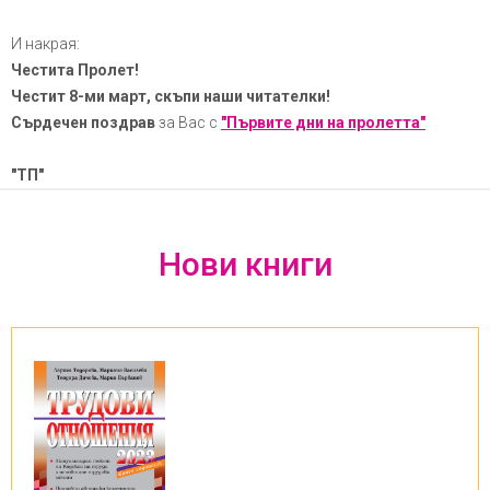
И накрая:
Честита Пролет!
Честит 8-ми март, скъпи наши читателки!
Сърдечен поздрав
за Вас с
"Първите дни на пролетта"
"ТП"
Нови книги