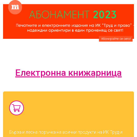
Електронна книжарница
Бърза и лесна поръчка на всички продукти на ИК Труд и