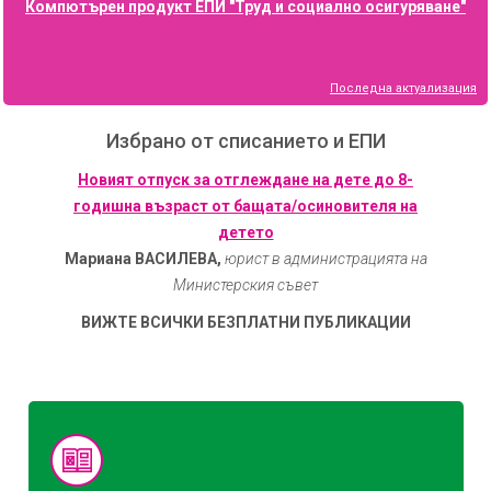
Компютърен продукт ЕПИ "Труд и социално осигуряване"
Последна актуализация
Избрано от списанието и ЕПИ
Новият отпуск за отглеждане на дете до 8-
годишна възраст от бащата/осиновителя на
детето
Мариана ВАСИЛЕВА,
юрист в администрацията на
Министерския съвет
ВИЖТЕ ВСИЧКИ БЕЗПЛАТНИ ПУБЛИКАЦИИ