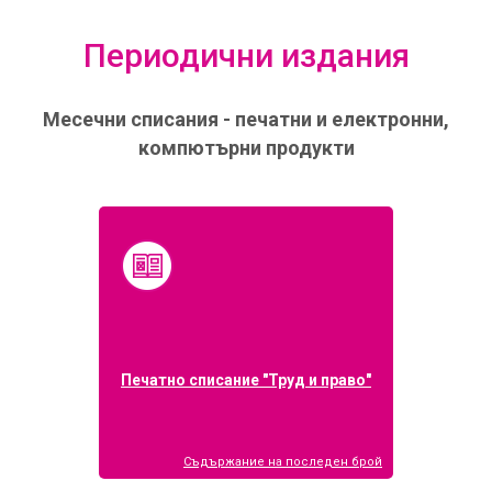
Периодични издания
Месечни списания - печатни и електронни,
компютърни продукти
Печатно списание "Труд и право"
Съдържание на последен брой