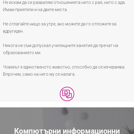
Не искам да си развалям отношенията нито с рая, нито с ада.
Имам приятели и на двете места.
Не отлагайте нищо за утре, ако можете да го отложите за
вдругиден.
Никога не съм допускал училищните занятия да пречат на
образованието ми.
Човекът е единственото животно, способно да се изчервява.
Впрочем, само на него му се налага.
Компютърни информационни