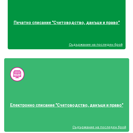
Печатно списание "Счетоводство, данъци и право"
Съдържание на последен брой
Електронно списание "Счетоводство, данъци и право"
Съдържание на последен брой