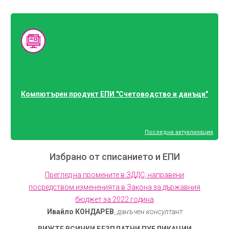
Компютърен продукт ЕПИ "Счетоводство и данъци"
Последна актуализация
Избрано от списанието и ЕПИ
Преглед на промените в ЗДДС, направени
посредством измененията в Закона за държавния
бюджет за 2022 година
Ивайло КОНДАРЕВ
,
данъчен консултант