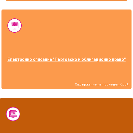
Електронно списание "Търговско и облигационно право"
Съдържание на последен брой