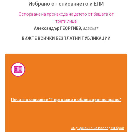
Избрано от списанието и ЕПИ
Оспорване на произхода на детето от бащата от
трети лица
Александър ГЕОРГИЕВ,
адвокат
ВИЖТЕ ВСИЧКИ БЕЗПЛАТНИ ПУБЛИКАЦИИ
Печатно списание "Търговско и облигационно право"
Съдържание на последен брой