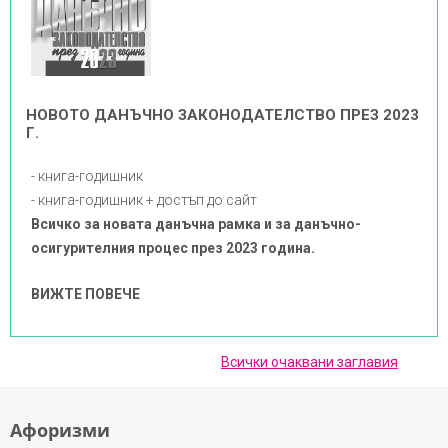
НОВОТО ДАНЪЧНО ЗАКОНОДАТЕЛСТВО ПРЕЗ 2023
Г.
- книга-годишник
- книга-годишник + достъп до сайт
Всичко за новата данъчна рамка и за данъчно-
осигурителния процес през 2023 година.
ВИЖТЕ ПОВЕЧЕ
Всички очаквани заглавия
Афоризми