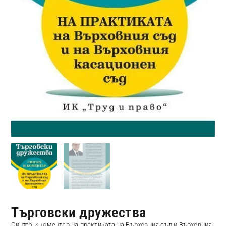
Търговски дружества
Синтез и коментар на практиката на Върховния съд и Върховния