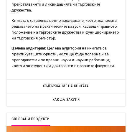
прекратяването и ликвидацията на търговските
дружества.
Книгата съставлява ценно изследване, което подпомага
решаването на практическите казуси, касаещи правното
положение на търговските дружества и функционирането
на търговския регистър.
Целева аудитория:
Целева аудитория на книгата са
практикуващите юристи, но тя ще бъде полезна и за
преподаватели по правни науки и научни работници,
както и за студенти и докторанти в правните факултети.
СЪДЪРЖАНИЕ НА КНИГАТА
КАК ДА ЗАКУПЯ
СВЪРЗАНИ ПРОДУКТИ