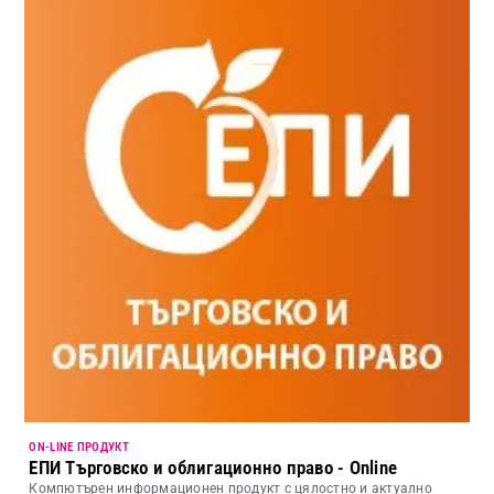
ON-LINE ПРОДУКТ
ЕПИ Търговско и облигационно право - Online
Компютърен информационен продукт с цялостно и актуално