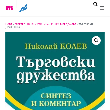
HOME
-
ЕЛЕКТРОННА КНИЖАРНИЦА
-
КНИГИ В ПРОДАЖБА
-
ТЪРГОВСКИ
ДРУЖЕСТВА