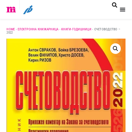
HOME
-
ЕЛЕКТРОННА КНИЖАРНИЦА
-
KНИГИ-ГОДИШНИЦИ
-
СЧЕТОВОДСТВО –
2022