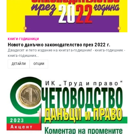
KНИГИ-ГОДИШНИЦИ
Новото данъчно законодателство през 2022 г.
Двадесет и пето издание на книгата-годишник! - книга-годишник -
книга-годишник...
ДЕТАЙЛИ
ОПЦИИ