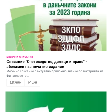
МЕСЕЧНИ СПИСАНИЯ
Списание "Счетоводство, данъци и право" -
абонамент за печатно издание
Месечно списание с актуално приложно знание по материята на
финансовото...
ДЕТАЙЛИ
ОПЦИИ