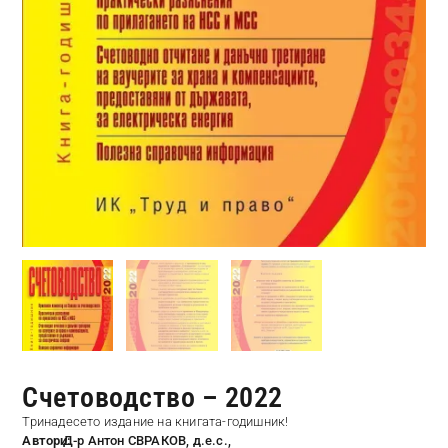
Счетоводство – 2022
Тринадесето издание на книгата-годишник!
Автори:
Д-р Антон СВРАКОВ, д.е.с.,