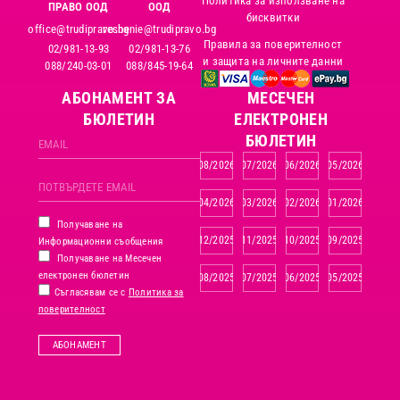
Политика за използване на
ПРАВО ООД
ООД
бисквитки
office@trudipravo.bg
reshenie@trudipravo.bg
Правила за поверителност
02/981-13-93
02/981-13-76
и защита на личните данни
088/240-03-01
088/845-19-64
АБОНАМЕНТ ЗА
MЕСЕЧЕН
БЮЛЕТИН
ЕЛЕКТРОНЕН
БЮЛЕТИН
08/2026
07/2026
06/2026
05/2026
04/2026
03/2026
02/2026
01/2026
Получаване на
12/2025
11/2025
10/2025
09/2025
Информационни съобщения
Получаване на Месечен
електронен бюлетин
08/2025
07/2025
06/2025
05/2025
Съгласявам се с
Политика за
поверителност
АБОНАМЕНТ