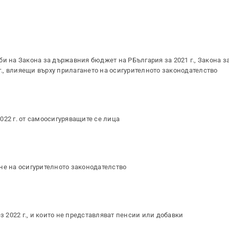
би на Закона за държавния бюджет на РБългария за 2021 г., Закона з
 г., влияещи върху прилагането на осигурителното законодателство
022 г. от самоосигуряващите се лица
гане на осигурителното законодателство
2022 г., и които не представляват пенсии или добавки