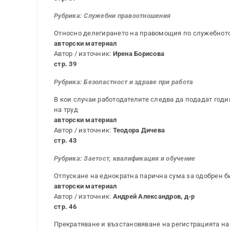
Рубрика:
Служебни правоотношения
Относно делегирането на правомощия по служебнот
авторски материал
Автор / източник:
Ирена Борисова
стр. 39
Рубрика: Безопастност и здраве при работа
В кои случаи работодателите следва да подадат годи
на труд
авторски материал
Автор / източник:
Теодора Дичева
стр. 43
Рубрика: Заетост, квалификация и обучение
Отпускане на еднократна парична сума за одобрен 
авторски материал
Автор / източник:
Андрей Александров, д-р
стр. 46
Прекратяване и възстановяване на регистрацията на