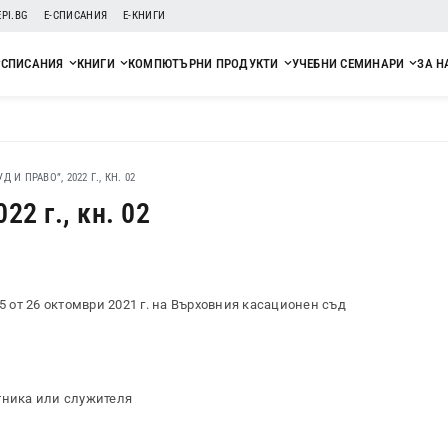
EPI.BG
Е-СПИСАНИЯ
Е-КНИГИ
СПИСАНИЯ
КНИГИ
КОМПЮТЪРНИ ПРОДУКТИ
УЧЕБНИ СЕМИНАРИ
ЗА Н
 И ПРАВО”, 2022 Г., КН. 02
22 г., кн. 02
от 26 октомври 2021 г. на Върховния касационен съд
тника или служителя