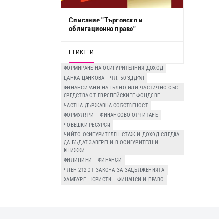
Списание "Търговско и
облигационно право"
ЕТИКЕТИ
ФОРМИРАНЕ НА ОСИГУРИТЕЛНИЯ ДОХОД
ЦАНКА ЦАНКОВА
ЧЛ. 50 ЗДДФЛ
ФИНАНСИРАНИ НАПЪЛНО ИЛИ ЧАСТИЧНО СЪС
СРЕДСТВА ОТ ЕВРОПЕЙСКИТЕ ФОНДОВЕ
ЧАСТНА ДЪРЖАВНА СОБСТВЕНОСТ
ФОРМУЛЯРИ
ФИНАНСОВО ОТЧИТАНЕ
ЧОВЕШКИ РЕСУРСИ
ЧИЙТО ОСИГУРИТЕЛЕН СТАЖ И ДОХОД СЛЕДВА
ДА БЪДАТ ЗАВЕРЕНИ В ОСИГУРИТЕЛНИ
КНИЖКИ
ФИЛИПИНИ
ФИНАНСИ
ЧЛЕН 212 ОТ ЗАКОНА ЗА ЗАДЪЛЖЕНИЯТА
ХАМБУРГ
ЮРИСТИ
ФИНАНСИ И ПРАВО