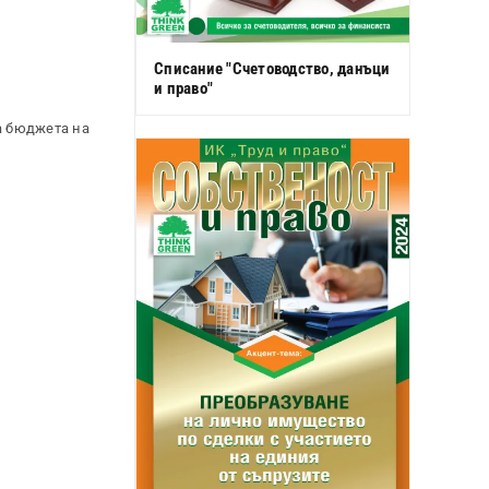
Списание "Счетоводство, данъци
и право"
а бюджета на