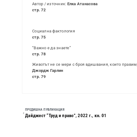
Автор / източник:
Елка Атанасова
стр. 72
Социална фактология
стр. 75
“Важно е да знаете”
стр. 78
Животът не се мери с броя вдишвания, които правим,
Джордж Гарлин
стр. 79
ПРЕДИШНА ПУБЛИКАЦИЯ
Дайджест “Труд и право”, 2022 г., кн. 01