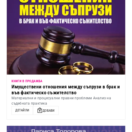
КНИГИ В ПРОДАЖБА
Имуществени отношения между съпрузи в брак и
във фактическо съжителство
Материални и процесуални правни проблеми Анализ на
съдебната практика
ДЕТАЙЛИ
ДОБАВИ