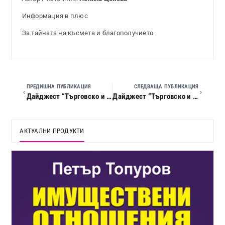
Информация в плюс
За тайната на късмета и благополучието
ПРЕДИШНА ПУБЛИКАЦИЯ
СЛЕДВАЩА ПУБЛИКАЦИЯ
Дайджест “Търговско и облигационно право”, 2022 г., кн. 02
Дайджест “Търговско и облигационно право”, 2022 г., кн. 04
АКТУАЛНИ ПРОДУКТИ