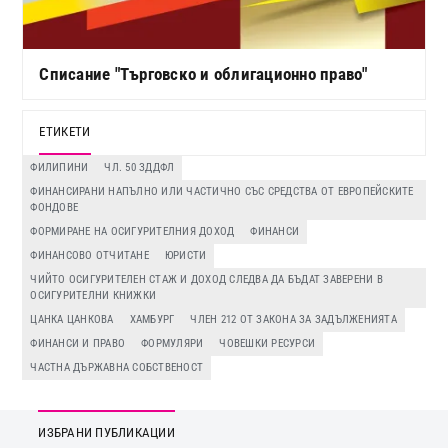
Списание "Търговско и облигационно право"
ЕТИКЕТИ
ФИЛИПИНИ
ЧЛ. 50 ЗДДФЛ
ФИНАНСИРАНИ НАПЪЛНО ИЛИ ЧАСТИЧНО СЪС СРЕДСТВА ОТ ЕВРОПЕЙСКИТЕ
ФОНДОВЕ
ФОРМИРАНЕ НА ОСИГУРИТЕЛНИЯ ДОХОД
ФИНАНСИ
ФИНАНСОВО ОТЧИТАНЕ
ЮРИСТИ
ЧИЙТО ОСИГУРИТЕЛЕН СТАЖ И ДОХОД СЛЕДВА ДА БЪДАТ ЗАВЕРЕНИ В
ОСИГУРИТЕЛНИ КНИЖКИ
ЦАНКА ЦАНКОВА
ХАМБУРГ
ЧЛЕН 212 ОТ ЗАКОНА ЗА ЗАДЪЛЖЕНИЯТА
ФИНАНСИ И ПРАВО
ФОРМУЛЯРИ
ЧОВЕШКИ РЕСУРСИ
ЧАСТНА ДЪРЖАВНА СОБСТВЕНОСТ
ИЗБРАНИ ПУБЛИКАЦИИ