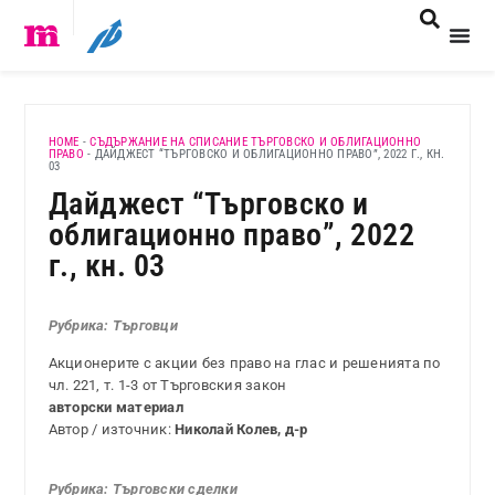
HOME
-
СЪДЪРЖАНИЕ НА СПИСАНИЕ ТЪРГОВСКО И ОБЛИГАЦИОННО
ПРАВО
-
ДАЙДЖЕСТ “ТЪРГОВСКО И ОБЛИГАЦИОННО ПРАВО”, 2022 Г., КН.
03
Дайджест “Търговско и
облигационно право”, 2022
г., кн. 03
Рубрика: Търгов
ци
Акционерите с акции без право на глас и решенията по
чл. 221, т. 1-3 от Търговския закон
авторски материал
Автор / източник:
Николай Колев, д-р
Рубрика: Търговски сделки