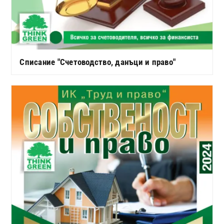
Списание "Счетоводство, данъци и право"