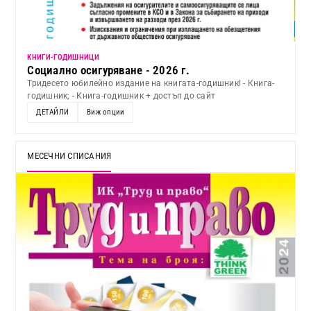
KНИГИ-ГОДИШНИЦИ
Социално осигуряване - 2026 г.
Тридесето юбилейно издание на книгата-годишник! - Книга-
годишник; - Книга-годишник + достъп до сайт
ДЕТАЙЛИ
Виж опции
МЕСЕЧНИ СПИСАНИЯ